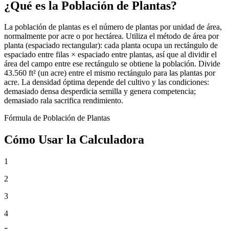
¿Qué es la Población de Plantas?
La población de plantas es el número de plantas por unidad de área,
normalmente por acre o por hectárea. Utiliza el método de área por
planta (espaciado rectangular): cada planta ocupa un rectángulo de
espaciado entre filas × espaciado entre plantas, así que al dividir el
área del campo entre ese rectángulo se obtiene la población. Divide
43.560 ft² (un acre) entre el mismo rectángulo para las plantas por
acre. La densidad óptima depende del cultivo y las condiciones:
demasiado densa desperdicia semilla y genera competencia;
demasiado rala sacrifica rendimiento.
Fórmula de Población de Plantas
Cómo Usar la Calculadora
1
2
3
4