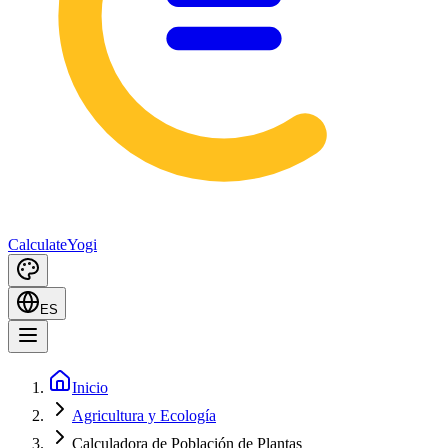
Calculate
Yogi
ES
Inicio
Agricultura y Ecología
Calculadora de Población de Plantas