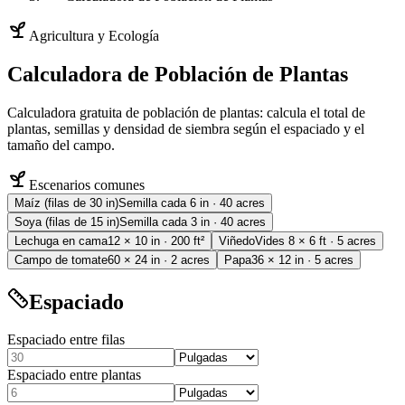
Agricultura y Ecología
Calculadora de Población de Plantas
Calculadora gratuita de población de plantas: calcula el total de
plantas, semillas y densidad de siembra según el espaciado y el
tamaño del campo.
Escenarios comunes
Maíz (filas de 30 in)
Semilla cada 6 in · 40 acres
Soya (filas de 15 in)
Semilla cada 3 in · 40 acres
Lechuga en cama
12 × 10 in · 200 ft²
Viñedo
Vides 8 × 6 ft · 5 acres
Campo de tomate
60 × 24 in · 2 acres
Papa
36 × 12 in · 5 acres
Espaciado
Espaciado entre filas
Espaciado entre plantas