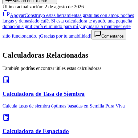
Basado en 1 fuente
Última actualización
:
2 de agosto de 2026
Apoyar
Construyo estas herramientas gratuitas con amor, noches
largas y demasiado café. Si esta calculadora te ayudó, una pequeña
donación significaría el mundo para mí y ayudaría a mantener este
sitio funcionando. ¡Gracias por tu amabilidad!
Comentarios
Calculadoras Relacionadas
También podrías encontrar útiles estas calculadoras
Calculadora de Tasa de Siembra
Calcula tasas de siembra óptimas basadas en Semilla Pura Viva
Calculadora de Espaciado