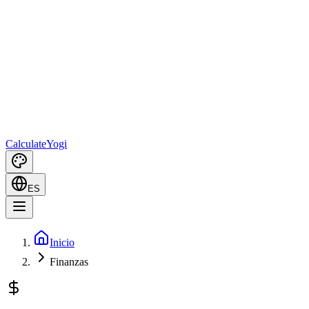
Calculate
Yogi
ES
Inicio
Finanzas