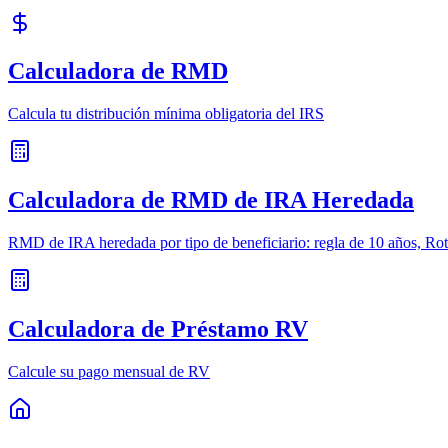
Calculadora de RMD
Calcula tu distribución mínima obligatoria del IRS
Calculadora de RMD de IRA Heredada
RMD de IRA heredada por tipo de beneficiario: regla de 10 años, Rot
Calculadora de Préstamo RV
Calcule su pago mensual de RV