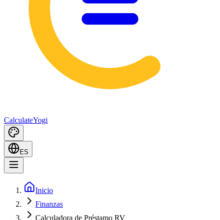
Calculate
Yogi
ES
Inicio
Finanzas
Calculadora de Préstamo RV