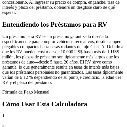
concesionario. Al ingresar su precio de compra, enganche, tasa de
interés y plazo del préstamo, obtendrá un desglose claro de qué
esperar.
Entendiendo los Préstamos para RV
Un préstamo para RV es un préstamo garantizado diseñado
específicamente para comprar vehículos recreativos, desde campers
plegables compactos hasta casas rodantes de lujo Clase A. Debido a
que los RV pueden costar desde 10.000 US$ hasta más de 1 US$
millón, los plazos de préstamo son típicamente más largos que los
préstamos de auto—desde 5 hasta 20 años. El RV sirve como
garantía, lo que generalmente resulta en tasas de interés más bajas
que los préstamos personales no garantizados. Las tasas típicamente
varían de 6-12 % dependiendo de su puntaje crediticio, la edad del
RV y el plazo del préstamo.
Fórmula de Pago Mensual
Cómo Usar Esta Calculadora
1
2