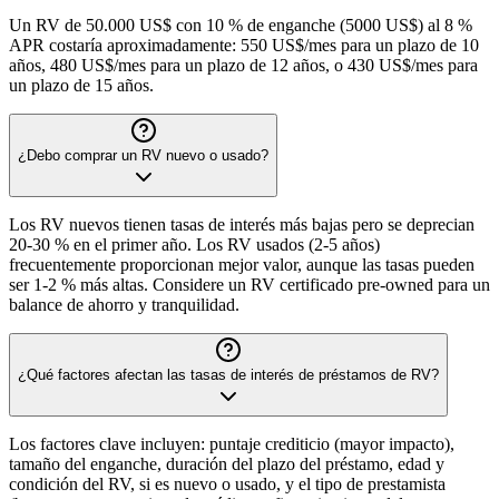
Un RV de 50.000 US$ con 10 % de enganche (5000 US$) al 8 %
APR costaría aproximadamente: 550 US$/mes para un plazo de 10
años, 480 US$/mes para un plazo de 12 años, o 430 US$/mes para
un plazo de 15 años.
¿Debo comprar un RV nuevo o usado?
Los RV nuevos tienen tasas de interés más bajas pero se deprecian
20-30 % en el primer año. Los RV usados (2-5 años)
frecuentemente proporcionan mejor valor, aunque las tasas pueden
ser 1-2 % más altas. Considere un RV certificado pre-owned para un
balance de ahorro y tranquilidad.
¿Qué factores afectan las tasas de interés de préstamos de RV?
Los factores clave incluyen: puntaje crediticio (mayor impacto),
tamaño del enganche, duración del plazo del préstamo, edad y
condición del RV, si es nuevo o usado, y el tipo de prestamista