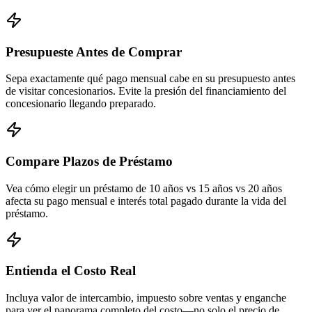
Presupueste Antes de Comprar
Sepa exactamente qué pago mensual cabe en su presupuesto antes
de visitar concesionarios. Evite la presión del financiamiento del
concesionario llegando preparado.
Compare Plazos de Préstamo
Vea cómo elegir un préstamo de 10 años vs 15 años vs 20 años
afecta su pago mensual e interés total pagado durante la vida del
préstamo.
Entienda el Costo Real
Incluya valor de intercambio, impuesto sobre ventas y enganche
para ver el panorama completo del costo—no solo el precio de