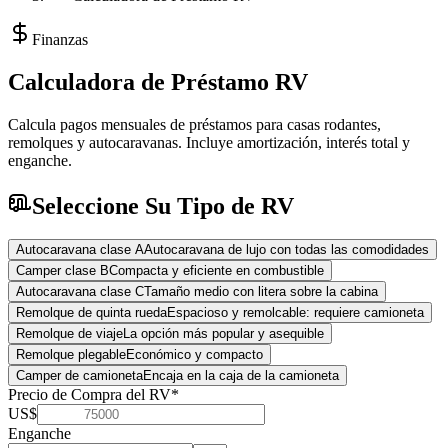
Finanzas
Calculadora de Préstamo RV
Calcula pagos mensuales de préstamos para casas rodantes,
remolques y autocaravanas. Incluye amortización, interés total y
enganche.
Seleccione Su Tipo de RV
Autocaravana clase A
Autocaravana de lujo con todas las comodidades
Camper clase B
Compacta y eficiente en combustible
Autocaravana clase C
Tamaño medio con litera sobre la cabina
Remolque de quinta rueda
Espacioso y remolcable: requiere camioneta
Remolque de viaje
La opción más popular y asequible
Remolque plegable
Económico y compacto
Camper de camioneta
Encaja en la caja de la camioneta
Precio de Compra del RV
*
US$
Enganche