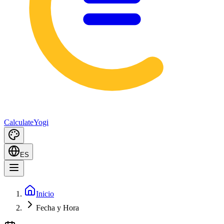
Calculate
Yogi
ES
Inicio
Fecha y Hora