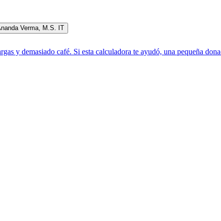
Ananda Verma
,
M.S. IT
rgas y demasiado café. Si esta calculadora te ayudó, una pequeña donac