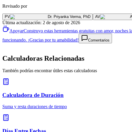
Revisado por
PV
Dr. Priyanka Verma
,
PhD
AV
Última actualización
:
2 de agosto de 2026
Apoyar
Construyo estas herramientas gratuitas con amor, noches la
funcionando. ¡Gracias por tu amabilidad!
Comentarios
Calculadoras Relacionadas
También podrías encontrar útiles estas calculadoras
Calculadora de Duración
Suma y resta duraciones de tiempo
Días Entre Fechas