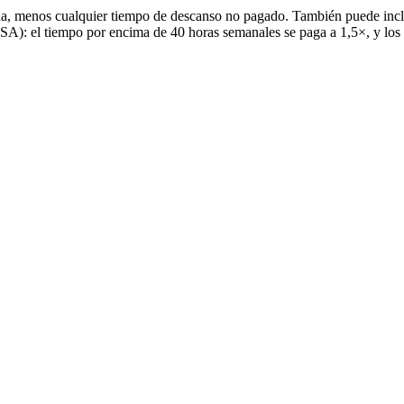
alida, menos cualquier tiempo de descanso no pagado. También puede incl
A): el tiempo por encima de 40 horas semanales se paga a 1,5×, y los