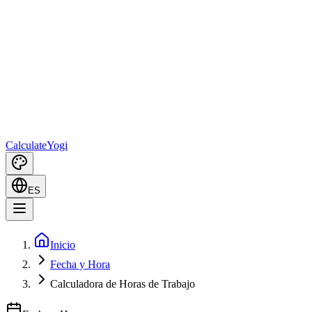
Calculate
Yogi
ES
Inicio
Fecha y Hora
Calculadora de Horas de Trabajo