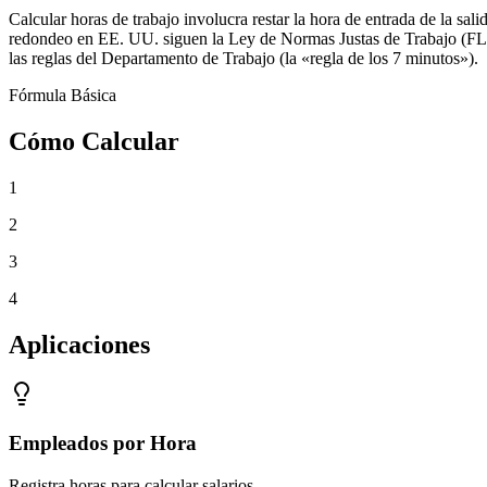
Calcular horas de trabajo involucra restar la hora de entrada de la s
redondeo en EE. UU. siguen la Ley de Normas Justas de Trabajo (FLS
las reglas del Departamento de Trabajo (la «regla de los 7 minutos»).
Fórmula Básica
Cómo Calcular
1
2
3
4
Aplicaciones
Empleados por Hora
Registra horas para calcular salarios.