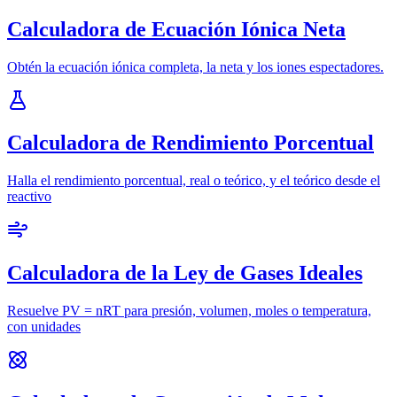
Calculadora de Ecuación Iónica Neta
Obtén la ecuación iónica completa, la neta y los iones espectadores.
Calculadora de Rendimiento Porcentual
Halla el rendimiento porcentual, real o teórico, y el teórico desde el
reactivo
Calculadora de la Ley de Gases Ideales
Resuelve PV = nRT para presión, volumen, moles o temperatura,
con unidades