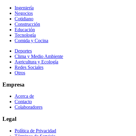
Ingeniería
Negocios
Cotidiano
Construcción
Educación
Tecnología
Comida y Cocina
Deportes
Clima y Medio Ambiente
Agricultura y Ecología
Redes Sociales
Otros
Empresa
Acerca de
Contacto
Colaboradores
Legal
Política de Privacidad