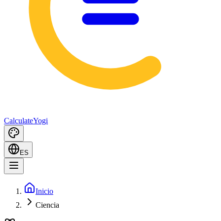
Calculate
Yogi
ES
Inicio
Ciencia