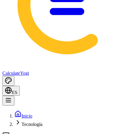
Calculate
Yogi
ES
Inicio
Tecnología