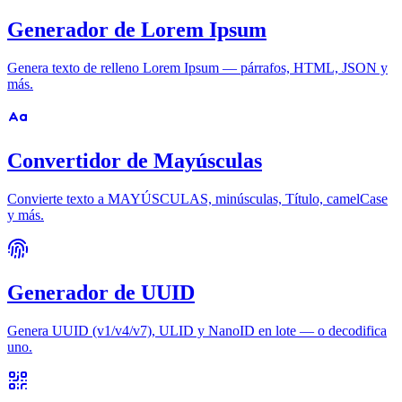
Generador de Lorem Ipsum
Genera texto de relleno Lorem Ipsum — párrafos, HTML, JSON y
más.
Convertidor de Mayúsculas
Convierte texto a MAYÚSCULAS, minúsculas, Título, camelCase
y más.
Generador de UUID
Genera UUID (v1/v4/v7), ULID y NanoID en lote — o decodifica
uno.