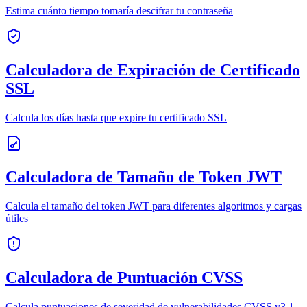
Estima cuánto tiempo tomaría descifrar tu contraseña
Calculadora de Expiración de Certificado
SSL
Calcula los días hasta que expire tu certificado SSL
Calculadora de Tamaño de Token JWT
Calcula el tamaño del token JWT para diferentes algoritmos y cargas
útiles
Calculadora de Puntuación CVSS
Calcula puntuaciones de severidad de vulnerabilidades CVSS v3.1