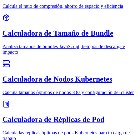
Calcula el ratio de compresión, ahorro de espacio y eficiencia
Calculadora de Tamaño de Bundle
Analiza tamaños de bundles JavaScript, tiempos de descarga e
impacto
Calculadora de Nodos Kubernetes
Calcula tamaños óptimos de nodos K8s y configuración del clúster
Calculadora de Réplicas de Pod
Calcula las réplicas óptimas de pods Kubernetes para tu carga de
trabajo