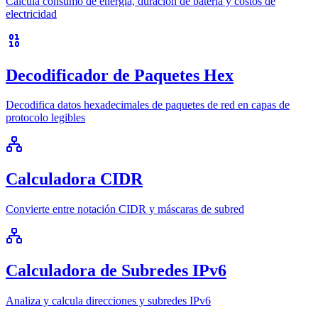
Calcula consumo de energía, duración de batería y costos de
electricidad
Decodificador de Paquetes Hex
Decodifica datos hexadecimales de paquetes de red en capas de
protocolo legibles
Calculadora CIDR
Convierte entre notación CIDR y máscaras de subred
Calculadora de Subredes IPv6
Analiza y calcula direcciones y subredes IPv6