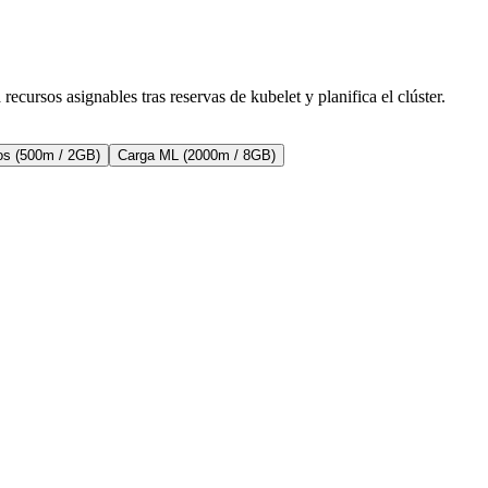
cursos asignables tras reservas de kubelet y planifica el clúster.
os (500m / 2GB)
Carga ML (2000m / 8GB)