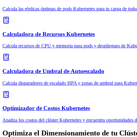
Calcula las réplicas óptimas de pods Kubernetes para tu carga de trab
Calculadora de Recursos Kubernetes
Calcula recursos de CPU y memoria para pods y despliegues de Kube
Calculadora de Umbral de Autoescalado
Calcula disparadores de escalado HPA y zonas de umbral para Kuber
Optimizador de Costos Kubernetes
Analiza los costos del clúster Kubernetes y encuentra oportunidades 
Optimiza el Dimensionamiento de tu Clúst