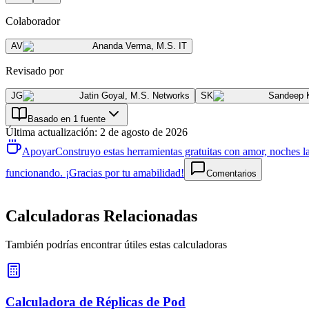
Colaborador
AV
Ananda Verma
,
M.S. IT
Revisado por
JG
Jatin Goyal
,
M.S. Networks
SK
Sandeep 
Basado en 1 fuente
Última actualización
:
2 de agosto de 2026
Apoyar
Construyo estas herramientas gratuitas con amor, noches la
funcionando. ¡Gracias por tu amabilidad!
Comentarios
Calculadoras Relacionadas
También podrías encontrar útiles estas calculadoras
Calculadora de Réplicas de Pod