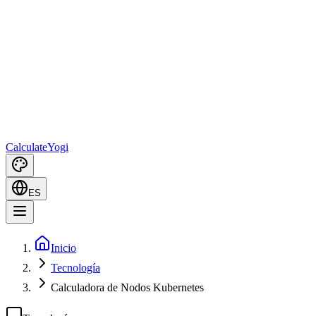
Calculate
Yogi
ES
Inicio
Tecnología
Calculadora de Nodos Kubernetes