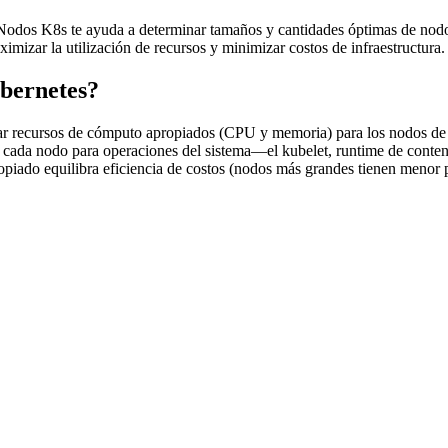
dos K8s te ayuda a determinar tamaños y cantidades óptimas de nodos s
izar la utilización de recursos y minimizar costos de infraestructura.
bernetes?
r recursos de cómputo apropiados (CPU y memoria) para los nodos de tu
 cada nodo para operaciones del sistema—el kubelet, runtime de contene
opiado equilibra eficiencia de costos (nodos más grandes tienen menor 