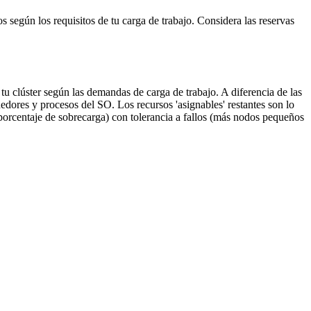
egún los requisitos de tu carga de trabajo. Considera las reservas
 clúster según las demandas de carga de trabajo. A diferencia de las
dores y procesos del SO. Los recursos 'asignables' restantes son lo
porcentaje de sobrecarga) con tolerancia a fallos (más nodos pequeños