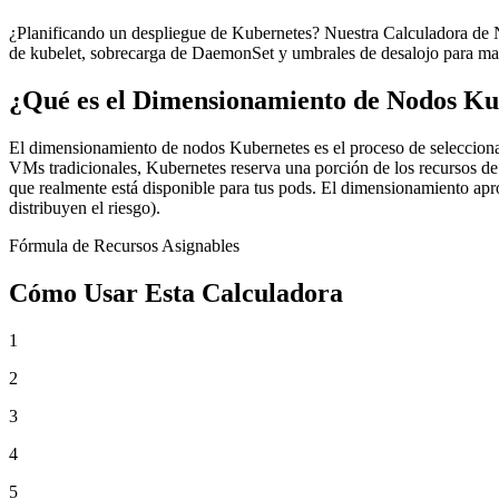
¿Planificando un despliegue de Kubernetes? Nuestra Calculadora de No
de kubelet, sobrecarga de DaemonSet y umbrales de desalojo para maxim
¿Qué es el Dimensionamiento de Nodos Ku
El dimensionamiento de nodos Kubernetes es el proceso de selecciona
VMs tradicionales, Kubernetes reserva una porción de los recursos de
que realmente está disponible para tus pods. El dimensionamiento apr
distribuyen el riesgo).
Fórmula de Recursos Asignables
Cómo Usar Esta Calculadora
1
2
3
4
5