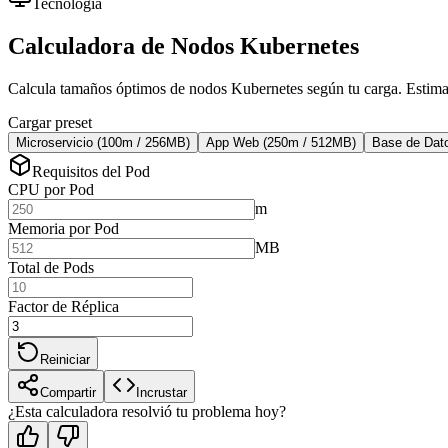
Tecnología
Calculadora de Nodos Kubernetes
Calcula tamaños óptimos de nodos Kubernetes según tu carga. Estima re
Cargar preset
Microservicio (100m / 256MB)
App Web (250m / 512MB)
Base de Dat
Requisitos del Pod
CPU por Pod
m
Memoria por Pod
MB
Total de Pods
Factor de Réplica
Reiniciar
Compartir
Incrustar
¿Esta calculadora resolvió tu problema hoy?