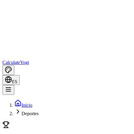
Calculate
Yogi
ES
Inicio
Deportes