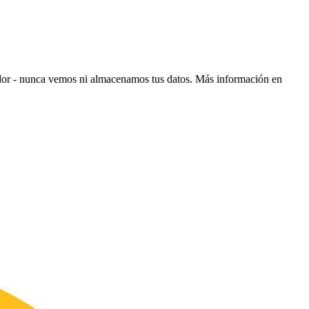
ador - nunca vemos ni almacenamos tus datos.
Más información en