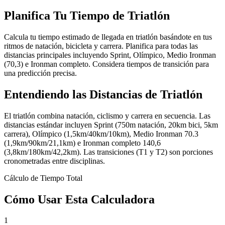
Planifica Tu Tiempo de Triatlón
Calcula tu tiempo estimado de llegada en triatlón basándote en tus
ritmos de natación, bicicleta y carrera. Planifica para todas las
distancias principales incluyendo Sprint, Olímpico, Medio Ironman
(70,3) e Ironman completo. Considera tiempos de transición para
una predicción precisa.
Entendiendo las Distancias de Triatlón
El triatlón combina natación, ciclismo y carrera en secuencia. Las
distancias estándar incluyen Sprint (750m natación, 20km bici, 5km
carrera), Olímpico (1,5km/40km/10km), Medio Ironman 70.3
(1,9km/90km/21,1km) e Ironman completo 140,6
(3,8km/180km/42,2km). Las transiciones (T1 y T2) son porciones
cronometradas entre disciplinas.
Cálculo de Tiempo Total
Cómo Usar Esta Calculadora
1