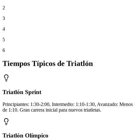
2
3
4
5
6
Tiempos Típicos de Triatlón
Triatlón Sprint
Principiantes: 1:30-2:00, Intermedio: 1:10-1:30, Avanzado: Menos
de 1:10. Gran carrera inicial para nuevos triatletas.
Triatlón Olímpico