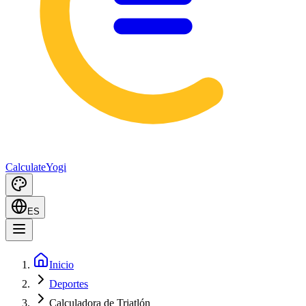
Calculate
Yogi
ES
Inicio
Deportes
Calculadora de Triatlón