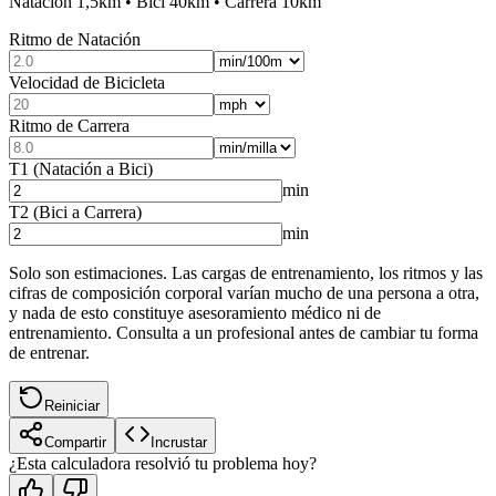
Natación 1,5km • Bici 40km • Carrera 10km
Ritmo de Natación
Velocidad de Bicicleta
Ritmo de Carrera
T1 (Natación a Bici)
min
T2 (Bici a Carrera)
min
Solo son estimaciones. Las cargas de entrenamiento, los ritmos y las
cifras de composición corporal varían mucho de una persona a otra,
y nada de esto constituye asesoramiento médico ni de
entrenamiento. Consulta a un profesional antes de cambiar tu forma
de entrenar.
Reiniciar
Compartir
Incrustar
¿Esta calculadora resolvió tu problema hoy?