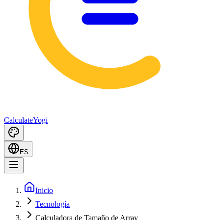
Calculate
Yogi
ES
Inicio
Tecnología
Calculadora de Tamaño de Array