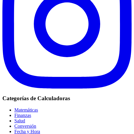
Categorías de Calculadoras
Matemáticas
Finanzas
Salud
Conversión
Fecha y Hora