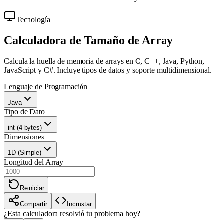
Tecnología
Calculadora de Tamaño de Array
Calcula la huella de memoria de arrays en C, C++, Java, Python,
JavaScript y C#. Incluye tipos de datos y soporte multidimensional.
Lenguaje de Programación
Java
Tipo de Dato
int (4 bytes)
Dimensiones
1D (Simple)
Longitud del Array
Reiniciar
Compartir
Incrustar
¿Esta calculadora resolvió tu problema hoy?