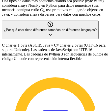
Usa tipos de datos más pequeños cuando sea posible (byte vs int),
considera arrays NumPy en Python para datos numéricos (usa
memoria contigua estilo C), usa primitivos en lugar de objetos en
Java, y considera arrays dispersos para datos con muchos ceros.
¿Por qué char tiene diferentes tamaños en diferentes lenguajes?
C char es 1 byte (ASCII). Java y C# char es 2 bytes (UTF-16 para
soporte Unicode). Las cadenas de JavaScript son UTF-16
internamente. Las cadenas de Python 3 son secuencias de puntos de
código Unicode con representación interna flexible.