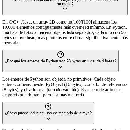
memoria?
En C/C++/Java, un array 2D como int[100][100] almacena los
10.000 elementos contiguamente más overhead mínimo. En Python,
una lista de listas almacena objetos lista separados, cada uno con 56
bytes de overhead, más punteros entre ellos—significativamente más
memoria.
¿Por qué los enteros de Python son 28 bytes en lugar de 4 bytes?
Los enteros de Python son objetos, no primitivos. Cada objeto
entero contiene: header PyObject (16 bytes), contador de referencias
(8 bytes), y el valor real (tamaño variable). Esto permite aritmética
de precisión arbitraria pero usa más memoria.
¿Cómo puedo reducir el uso de memoria de arrays?