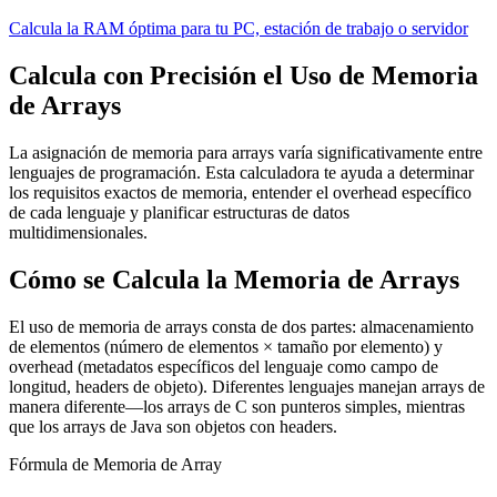
Calcula la RAM óptima para tu PC, estación de trabajo o servidor
Calcula con Precisión el Uso de Memoria
de Arrays
La asignación de memoria para arrays varía significativamente entre
lenguajes de programación. Esta calculadora te ayuda a determinar
los requisitos exactos de memoria, entender el overhead específico
de cada lenguaje y planificar estructuras de datos
multidimensionales.
Cómo se Calcula la Memoria de Arrays
El uso de memoria de arrays consta de dos partes: almacenamiento
de elementos (número de elementos × tamaño por elemento) y
overhead (metadatos específicos del lenguaje como campo de
longitud, headers de objeto). Diferentes lenguajes manejan arrays de
manera diferente—los arrays de C son punteros simples, mientras
que los arrays de Java son objetos con headers.
Fórmula de Memoria de Array