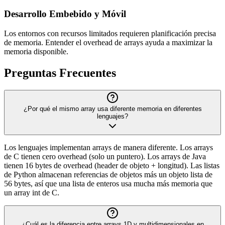
Desarrollo Embebido y Móvil
Los entornos con recursos limitados requieren planificación precisa
de memoria. Entender el overhead de arrays ayuda a maximizar la
memoria disponible.
Preguntas Frecuentes
¿Por qué el mismo array usa diferente memoria en diferentes
lenguajes?
Los lenguajes implementan arrays de manera diferente. Los arrays
de C tienen cero overhead (solo un puntero). Los arrays de Java
tienen 16 bytes de overhead (header de objeto + longitud). Las listas
de Python almacenan referencias de objetos más un objeto lista de
56 bytes, así que una lista de enteros usa mucha más memoria que
un array int de C.
¿Cuál es la diferencia entre arrays 1D y multidimensionales en