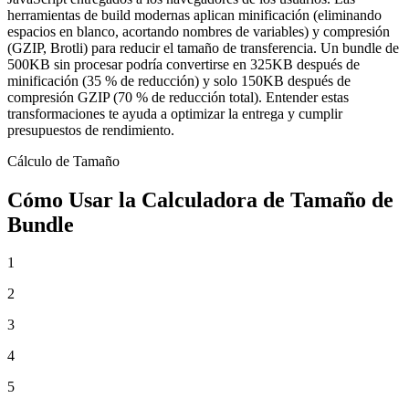
herramientas de build modernas aplican minificación (eliminando
espacios en blanco, acortando nombres de variables) y compresión
(GZIP, Brotli) para reducir el tamaño de transferencia. Un bundle de
500KB sin procesar podría convertirse en 325KB después de
minificación (35 % de reducción) y solo 150KB después de
compresión GZIP (70 % de reducción total). Entender estas
transformaciones te ayuda a optimizar la entrega y cumplir
presupuestos de rendimiento.
Cálculo de Tamaño
Cómo Usar la Calculadora de Tamaño de
Bundle
1
2
3
4
5