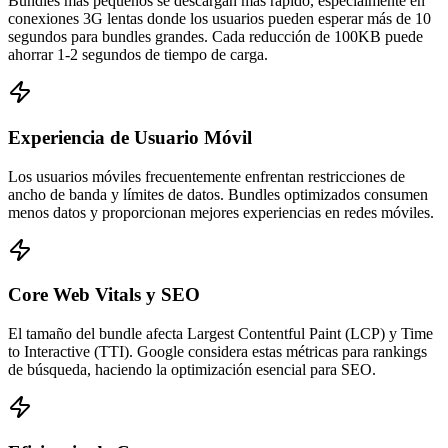
Bundles más pequeños se descargan más rápido, especialmente en
conexiones 3G lentas donde los usuarios pueden esperar más de 10
segundos para bundles grandes. Cada reducción de 100KB puede
ahorrar 1-2 segundos de tiempo de carga.
Experiencia de Usuario Móvil
Los usuarios móviles frecuentemente enfrentan restricciones de
ancho de banda y límites de datos. Bundles optimizados consumen
menos datos y proporcionan mejores experiencias en redes móviles.
Core Web Vitals y SEO
El tamaño del bundle afecta Largest Contentful Paint (LCP) y Time
to Interactive (TTI). Google considera estas métricas para rankings
de búsqueda, haciendo la optimización esencial para SEO.