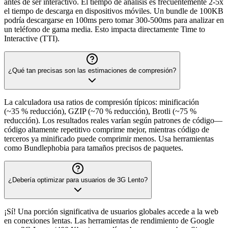
antes de ser interactivo. El tiempo de análisis es frecuentemente 2-5x
el tiempo de descarga en dispositivos móviles. Un bundle de 100KB
podría descargarse en 100ms pero tomar 300-500ms para analizar en
un teléfono de gama media. Esto impacta directamente Time to
Interactive (TTI).
¿Qué tan precisas son las estimaciones de compresión?
La calculadora usa ratios de compresión típicos: minificación
(~35 % reducción), GZIP (~70 % reducción), Brotli (~75 %
reducción). Los resultados reales varían según patrones de código—
código altamente repetitivo comprime mejor, mientras código de
terceros ya minificado puede comprimir menos. Usa herramientas
como Bundlephobia para tamaños precisos de paquetes.
¿Debería optimizar para usuarios de 3G Lento?
¡Sí! Una porción significativa de usuarios globales accede a la web
en conexiones lentas. Las herramientas de rendimiento de Google