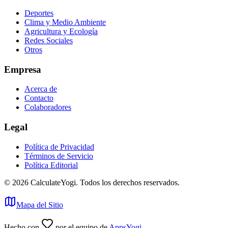
Deportes
Clima y Medio Ambiente
Agricultura y Ecología
Redes Sociales
Otros
Empresa
Acerca de
Contacto
Colaboradores
Legal
Política de Privacidad
Términos de Servicio
Política Editorial
©
2026
CalculateYogi
.
Todos los derechos reservados.
Mapa del Sitio
Hecho con
por el equipo de
AppsYogi