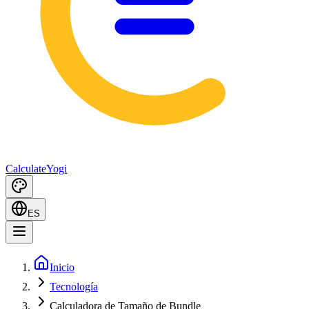
Calculate
Yogi
ES
Inicio
Tecnología
Calculadora de Tamaño de Bundle