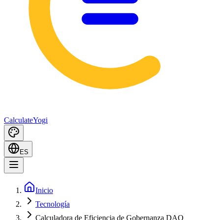
Calculate
Yogi
ES
Inicio
Tecnología
Calculadora de Eficiencia de Gobernanza DAO