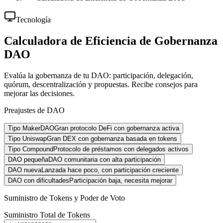
Tecnología
Calculadora de Eficiencia de Gobernanza
DAO
Evalúa la gobernanza de tu DAO: participación, delegación,
quórum, descentralización y propuestas. Recibe consejos para
mejorar las decisiones.
Preajustes de DAO
Tipo MakerDAO
Gran protocolo DeFi con gobernanza activa
Tipo Uniswap
Gran DEX con gobernanza basada en tokens
Tipo Compound
Protocolo de préstamos con delegados activos
DAO pequeña
DAO comunitaria con alta participación
DAO nueva
Lanzada hace poco, con participación creciente
DAO con dificultades
Participación baja, necesita mejorar
Suministro de Tokens y Poder de Voto
Suministro Total de Tokens