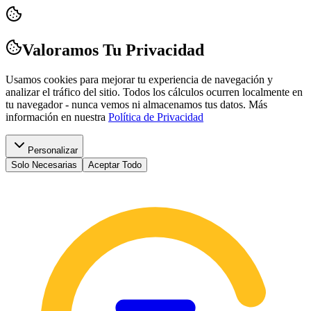
Valoramos Tu Privacidad
Usamos cookies para mejorar tu experiencia de navegación y
analizar el tráfico del sitio. Todos los cálculos ocurren localmente en
tu navegador - nunca vemos ni almacenamos tus datos.
Más
información en nuestra
Política de Privacidad
Personalizar
Solo Necesarias
Aceptar Todo