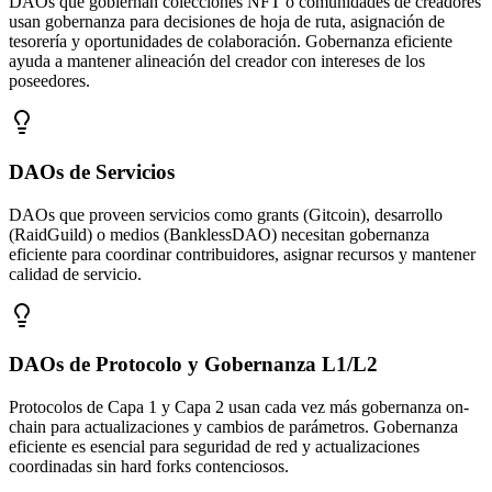
DAOs que gobiernan colecciones NFT o comunidades de creadores
usan gobernanza para decisiones de hoja de ruta, asignación de
tesorería y oportunidades de colaboración. Gobernanza eficiente
ayuda a mantener alineación del creador con intereses de los
poseedores.
DAOs de Servicios
DAOs que proveen servicios como grants (Gitcoin), desarrollo
(RaidGuild) o medios (BanklessDAO) necesitan gobernanza
eficiente para coordinar contribuidores, asignar recursos y mantener
calidad de servicio.
DAOs de Protocolo y Gobernanza L1/L2
Protocolos de Capa 1 y Capa 2 usan cada vez más gobernanza on-
chain para actualizaciones y cambios de parámetros. Gobernanza
eficiente es esencial para seguridad de red y actualizaciones
coordinadas sin hard forks contenciosos.