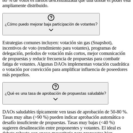
80 % de votos es menos descentralizada que una donde el poder está
ampliamente distribuido.
¿Cómo puedo mejorar baja participación de votantes?
Estrategias comunes incluyen: votación sin gas (Snapshot),
incentivos de voto (rendimiento para votantes), programas de
delegación, períodos de votación más cortos, mejor comunicación
de propuestas y reducir frecuencia de propuestas para combatir
fatiga de votantes. Algunas DAOs implementan votación cuadrática
o votación por convicción para amplificar influencia de poseedores
más pequeños.
¿Qué es una tasa de aprobación de propuestas saludable?
DAOs saludables típicamente ven tasas de aprobación de 50-80 %.
Tasas muy altas (>90 %) pueden indicar aprobación automática o
desafío insuficiente de propuestas. Tasas muy bajas (<40 %)
sugieren desalineación entre proponentes y votantes. El ideal es