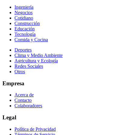
Ingeniería
Negocios
Cotidiano
Construcción
Educación
Tecnología
Comida y Cocina
Deportes
Clima y Medio Ambiente
Agricultura y Ecología
Redes Sociales
Otros
Empresa
Acerca de
Contacto
Colaboradores
Legal
Política de Privacidad
Términos de Servicio