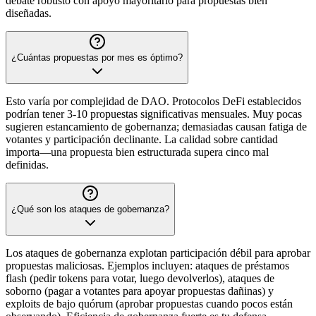
debate robusto con apoyo mayoritario para propuestas bien
diseñadas.
¿Cuántas propuestas por mes es óptimo?
Esto varía por complejidad de DAO. Protocolos DeFi establecidos
podrían tener 3-10 propuestas significativas mensuales. Muy pocas
sugieren estancamiento de gobernanza; demasiadas causan fatiga de
votantes y participación declinante. La calidad sobre cantidad
importa—una propuesta bien estructurada supera cinco mal
definidas.
¿Qué son los ataques de gobernanza?
Los ataques de gobernanza explotan participación débil para aprobar
propuestas maliciosas. Ejemplos incluyen: ataques de préstamos
flash (pedir tokens para votar, luego devolverlos), ataques de
soborno (pagar a votantes para apoyar propuestas dañinas) y
exploits de bajo quórum (aprobar propuestas cuando pocos están