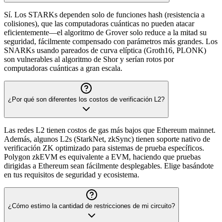
Sí. Los STARKs dependen solo de funciones hash (resistencia a
colisiones), que las computadoras cuánticas no pueden atacar
eficientemente—el algoritmo de Grover solo reduce a la mitad su
seguridad, fácilmente compensado con parámetros más grandes. Los
SNARKs usando pareados de curva elíptica (Groth16, PLONK)
son vulnerables al algoritmo de Shor y serían rotos por
computadoras cuánticas a gran escala.
¿Por qué son diferentes los costos de verificación L2?
Las redes L2 tienen costos de gas más bajos que Ethereum mainnet.
Además, algunos L2s (StarkNet, zkSync) tienen soporte nativo de
verificación ZK optimizado para sistemas de prueba específicos.
Polygon zkEVM es equivalente a EVM, haciendo que pruebas
dirigidas a Ethereum sean fácilmente desplegables. Elige basándote
en tus requisitos de seguridad y ecosistema.
¿Cómo estimo la cantidad de restricciones de mi circuito?