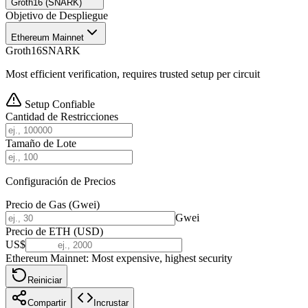
Groth16 (SNARK)
Objetivo de Despliegue
Ethereum Mainnet
Groth16
SNARK
Most efficient verification, requires trusted setup per circuit
Setup Confiable
Cantidad de Restricciones
Tamaño de Lote
Configuración de Precios
Precio de Gas (Gwei)
Gwei
Precio de ETH (USD)
US$
Ethereum Mainnet
:
Most expensive, highest security
Reiniciar
Compartir
Incrustar