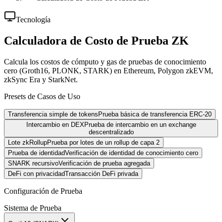
Tecnología
Calculadora de Costo de Prueba ZK
Calcula los costos de cómputo y gas de pruebas de conocimiento
cero (Groth16, PLONK, STARK) en Ethereum, Polygon zkEVM,
zkSync Era y StarkNet.
Presets de Casos de Uso
Transferencia simple de tokens
Prueba básica de transferencia ERC-20
Intercambio en DEX
Prueba de intercambio en un exchange
descentralizado
Lote zkRollup
Prueba por lotes de un rollup de capa 2
Prueba de identidad
Verificación de identidad de conocimiento cero
SNARK recursivo
Verificación de prueba agregada
DeFi con privacidad
Transacción DeFi privada
Configuración de Prueba
Sistema de Prueba