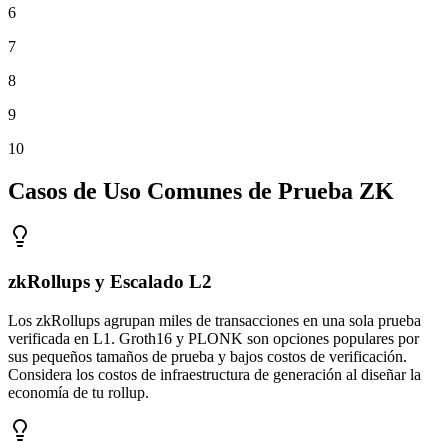
6
7
8
9
10
Casos de Uso Comunes de Prueba ZK
zkRollups y Escalado L2
Los zkRollups agrupan miles de transacciones en una sola prueba
verificada en L1. Groth16 y PLONK son opciones populares por
sus pequeños tamaños de prueba y bajos costos de verificación.
Considera los costos de infraestructura de generación al diseñar la
economía de tu rollup.