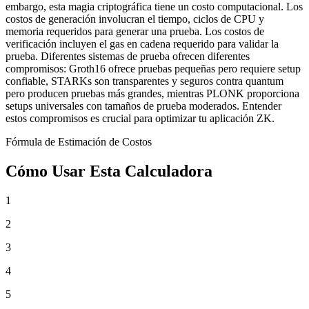
embargo, esta magia criptográfica tiene un costo computacional. Los
costos de generación involucran el tiempo, ciclos de CPU y
memoria requeridos para generar una prueba. Los costos de
verificación incluyen el gas en cadena requerido para validar la
prueba. Diferentes sistemas de prueba ofrecen diferentes
compromisos: Groth16 ofrece pruebas pequeñas pero requiere setup
confiable, STARKs son transparentes y seguros contra quantum
pero producen pruebas más grandes, mientras PLONK proporciona
setups universales con tamaños de prueba moderados. Entender
estos compromisos es crucial para optimizar tu aplicación ZK.
Fórmula de Estimación de Costos
Cómo Usar Esta Calculadora
1
2
3
4
5