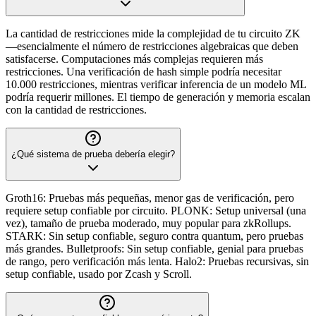
La cantidad de restricciones mide la complejidad de tu circuito ZK
—esencialmente el número de restricciones algebraicas que deben
satisfacerse. Computaciones más complejas requieren más
restricciones. Una verificación de hash simple podría necesitar
10.000 restricciones, mientras verificar inferencia de un modelo ML
podría requerir millones. El tiempo de generación y memoria escalan
con la cantidad de restricciones.
¿Qué sistema de prueba debería elegir?
Groth16: Pruebas más pequeñas, menor gas de verificación, pero
requiere setup confiable por circuito. PLONK: Setup universal (una
vez), tamaño de prueba moderado, muy popular para zkRollups.
STARK: Sin setup confiable, seguro contra quantum, pero pruebas
más grandes. Bulletproofs: Sin setup confiable, genial para pruebas
de rango, pero verificación más lenta. Halo2: Pruebas recursivas, sin
setup confiable, usado por Zcash y Scroll.