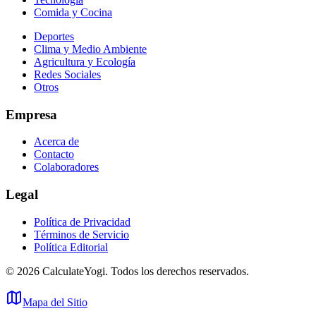
Comida y Cocina
Deportes
Clima y Medio Ambiente
Agricultura y Ecología
Redes Sociales
Otros
Empresa
Acerca de
Contacto
Colaboradores
Legal
Política de Privacidad
Términos de Servicio
Política Editorial
©
2026
CalculateYogi
.
Todos los derechos reservados.
Mapa del Sitio