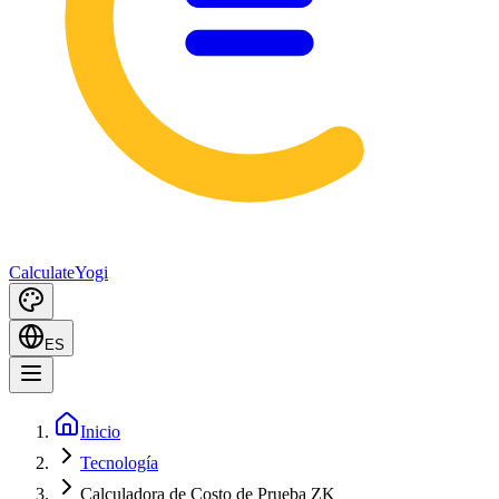
Calculate
Yogi
ES
Inicio
Tecnología
Calculadora de Costo de Prueba ZK