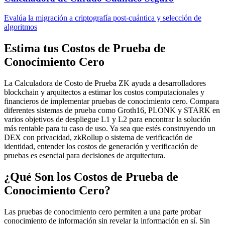
Evalúa la migración a criptografía post-cuántica y selección de
algoritmos
Estima tus Costos de Prueba de
Conocimiento Cero
La Calculadora de Costo de Prueba ZK ayuda a desarrolladores
blockchain y arquitectos a estimar los costos computacionales y
financieros de implementar pruebas de conocimiento cero. Compara
diferentes sistemas de prueba como Groth16, PLONK y STARK en
varios objetivos de despliegue L1 y L2 para encontrar la solución
más rentable para tu caso de uso. Ya sea que estés construyendo un
DEX con privacidad, zkRollup o sistema de verificación de
identidad, entender los costos de generación y verificación de
pruebas es esencial para decisiones de arquitectura.
¿Qué Son los Costos de Prueba de
Conocimiento Cero?
Las pruebas de conocimiento cero permiten a una parte probar
conocimiento de información sin revelar la información en sí. Sin