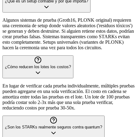
¿Qué es un setup confiable y por qué importa?
Algunos sistemas de prueba (Groth16, PLONK original) requieren
una ceremonia de setup donde valores aleatorios ('residuos tóxicos')
se generan y deben destruirse. Si alguien retiene estos datos, podrían
crear pruebas falsas. Sistemas transparentes como STARKs evitan
esto completamente. Setups universales (variantes de PLONK)
hacen la ceremonia una vez para todos los circuitos.
¿Cómo reducen los lotes los costos?
En lugar de verificar cada prueba individualmente, múltiples pruebas
pueden agregarse en una sola verificación. El costo en cadena se
amortiza entre todas las pruebas en el lote. Un lote de 100 pruebas
podría costar solo 2-3x más que una sola prueba verificar,
reduciendo costos por prueba 30-50x.
¿Son los STARKs realmente seguros contra quantum?