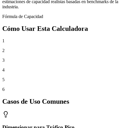
estimaciones de capacidad realistas basadas en benchmarks de la
industria.
Fórmula de Capacidad
Cómo Usar Esta Calculadora
1
2
3
4
5
6
Casos de Uso Comunes
Dimensionar para Tráfico Pico