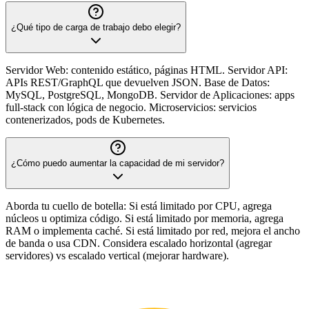
¿Qué tipo de carga de trabajo debo elegir?
Servidor Web: contenido estático, páginas HTML. Servidor API:
APIs REST/GraphQL que devuelven JSON. Base de Datos:
MySQL, PostgreSQL, MongoDB. Servidor de Aplicaciones: apps
full-stack con lógica de negocio. Microservicios: servicios
contenerizados, pods de Kubernetes.
¿Cómo puedo aumentar la capacidad de mi servidor?
Aborda tu cuello de botella: Si está limitado por CPU, agrega
núcleos u optimiza código. Si está limitado por memoria, agrega
RAM o implementa caché. Si está limitado por red, mejora el ancho
de banda o usa CDN. Considera escalado horizontal (agregar
servidores) vs escalado vertical (mejorar hardware).