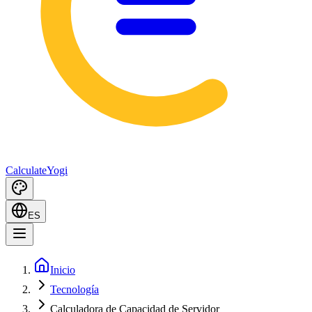
Calculate
Yogi
ES
Inicio
Tecnología
Calculadora de Capacidad de Servidor