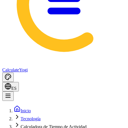
Calculate
Yogi
ES
Inicio
Tecnología
Calculadora de Tiempo de Actividad