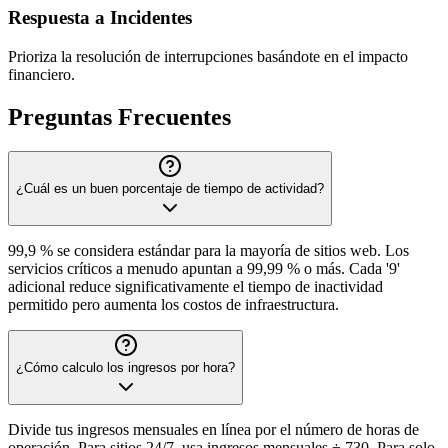
Respuesta a Incidentes
Prioriza la resolución de interrupciones basándote en el impacto
financiero.
Preguntas Frecuentes
¿Cuál es un buen porcentaje de tiempo de actividad?
99,9 % se considera estándar para la mayoría de sitios web. Los
servicios críticos a menudo apuntan a 99,99 % o más. Cada '9'
adicional reduce significativamente el tiempo de inactividad
permitido pero aumenta los costos de infraestructura.
¿Cómo calculo los ingresos por hora?
Divide tus ingresos mensuales en línea por el número de horas de
operación. Para sitios 24/7, usa ingresos mensuales ÷ 730. Para solo