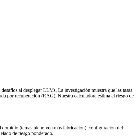
esafíos al desplegar LLMs. La investigación muestra que las tasas
ada por recuperación (RAG). Nuestra calculadora estima el riesgo de
del dominio (temas nicho ven más fabricación), configuración del
delado de riesgo ponderado.