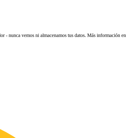
ador - nunca vemos ni almacenamos tus datos.
Más información en