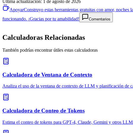
Última actualización
:
1 de agosto de 2026
Apoyar
Construyo estas herramientas gratuitas con amor, noches la
funcionando. ¡Gracias por tu amabilidad!
Comentarios
Calculadoras Relacionadas
También podrías encontrar útiles estas calculadoras
Calculadora de Ventana de Contexto
Analiza el uso de la ventana de contexto de LLM y planificación de 
Calculadora de Conteo de Tokens
Estima el conteo de tokens para GPT-4, Claude, Gemini y otros LLM