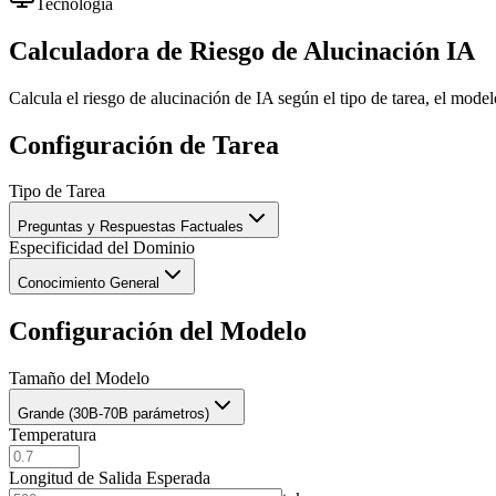
Tecnología
Calculadora de Riesgo de Alucinación IA
Calcula el riesgo de alucinación de IA según el tipo de tarea, el mod
Configuración de Tarea
Tipo de Tarea
Preguntas y Respuestas Factuales
Especificidad del Dominio
Conocimiento General
Configuración del Modelo
Tamaño del Modelo
Grande (30B-70B parámetros)
Temperatura
Longitud de Salida Esperada