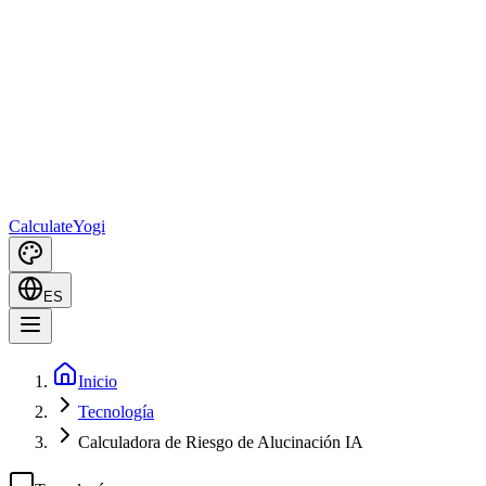
Calculate
Yogi
ES
Inicio
Tecnología
Calculadora de Riesgo de Alucinación IA