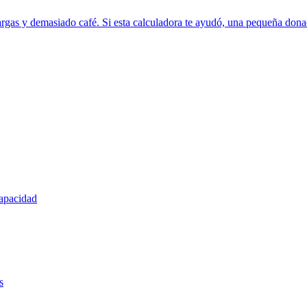
rgas y demasiado café. Si esta calculadora te ayudó, una pequeña donac
capacidad
s