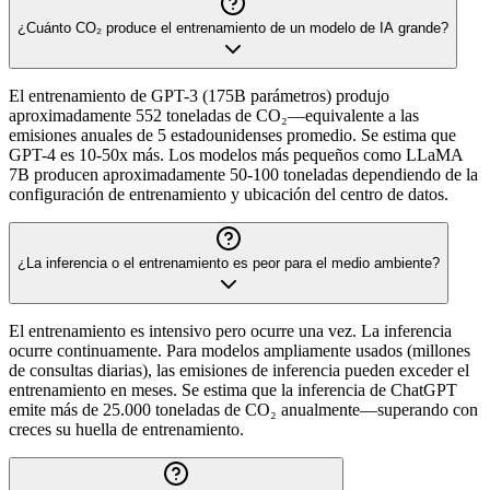
¿Cuánto CO₂ produce el entrenamiento de un modelo de IA grande?
El entrenamiento de GPT-3 (175B parámetros) produjo
aproximadamente 552 toneladas de CO₂—equivalente a las
emisiones anuales de 5 estadounidenses promedio. Se estima que
GPT-4 es 10-50x más. Los modelos más pequeños como LLaMA
7B producen aproximadamente 50-100 toneladas dependiendo de la
configuración de entrenamiento y ubicación del centro de datos.
¿La inferencia o el entrenamiento es peor para el medio ambiente?
El entrenamiento es intensivo pero ocurre una vez. La inferencia
ocurre continuamente. Para modelos ampliamente usados (millones
de consultas diarias), las emisiones de inferencia pueden exceder el
entrenamiento en meses. Se estima que la inferencia de ChatGPT
emite más de 25.000 toneladas de CO₂ anualmente—superando con
creces su huella de entrenamiento.