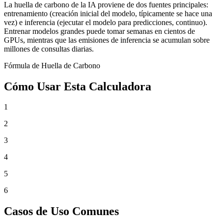
La huella de carbono de la IA proviene de dos fuentes principales:
entrenamiento (creación inicial del modelo, típicamente se hace una
vez) e inferencia (ejecutar el modelo para predicciones, continuo).
Entrenar modelos grandes puede tomar semanas en cientos de
GPUs, mientras que las emisiones de inferencia se acumulan sobre
millones de consultas diarias.
Fórmula de Huella de Carbono
Cómo Usar Esta Calculadora
1
2
3
4
5
6
Casos de Uso Comunes