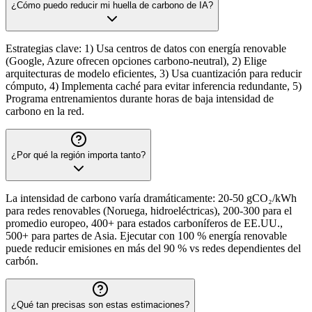
¿Cómo puedo reducir mi huella de carbono de IA?
Estrategias clave: 1) Usa centros de datos con energía renovable
(Google, Azure ofrecen opciones carbono-neutral), 2) Elige
arquitecturas de modelo eficientes, 3) Usa cuantización para reducir
cómputo, 4) Implementa caché para evitar inferencia redundante, 5)
Programa entrenamientos durante horas de baja intensidad de
carbono en la red.
¿Por qué la región importa tanto?
La intensidad de carbono varía dramáticamente: 20-50 gCO₂/kWh
para redes renovables (Noruega, hidroeléctricas), 200-300 para el
promedio europeo, 400+ para estados carboníferos de EE.UU.,
500+ para partes de Asia. Ejecutar con 100 % energía renovable
puede reducir emisiones en más del 90 % vs redes dependientes del
carbón.
¿Qué tan precisas son estas estimaciones?