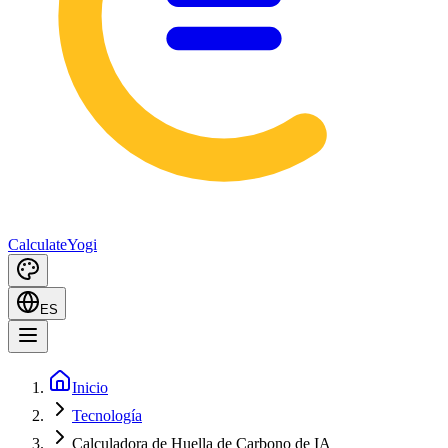
Calculate
Yogi
ES
Inicio
Tecnología
Calculadora de Huella de Carbono de IA