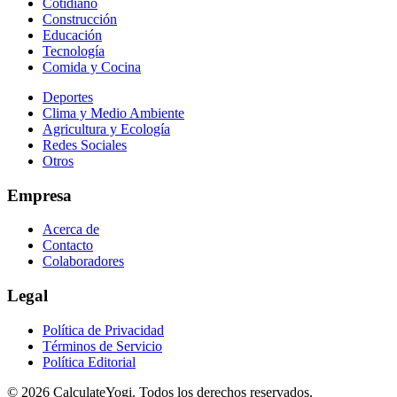
Cotidiano
Construcción
Educación
Tecnología
Comida y Cocina
Deportes
Clima y Medio Ambiente
Agricultura y Ecología
Redes Sociales
Otros
Empresa
Acerca de
Contacto
Colaboradores
Legal
Política de Privacidad
Términos de Servicio
Política Editorial
©
2026
CalculateYogi
.
Todos los derechos reservados.