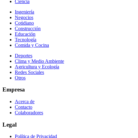
Ciencia
Ingeniería
Negocios
Cotidiano
Construcción
Educación
Tecnología
Comida y Cocina
Deportes
Clima y Medio Ambiente
Agricultura y Ecología
Redes Sociales
Otros
Empresa
Acerca de
Contacto
Colaboradores
Legal
Política de Privacidad