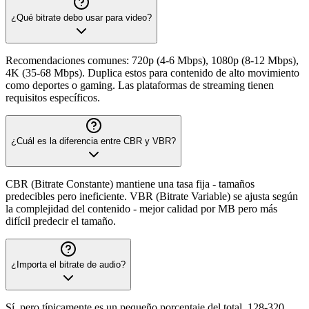
¿Qué bitrate debo usar para video?
Recomendaciones comunes: 720p (4-6 Mbps), 1080p (8-12 Mbps),
4K (35-68 Mbps). Duplica estos para contenido de alto movimiento
como deportes o gaming. Las plataformas de streaming tienen
requisitos específicos.
¿Cuál es la diferencia entre CBR y VBR?
CBR (Bitrate Constante) mantiene una tasa fija - tamaños
predecibles pero ineficiente. VBR (Bitrate Variable) se ajusta según
la complejidad del contenido - mejor calidad por MB pero más
difícil predecir el tamaño.
¿Importa el bitrate de audio?
Sí, pero típicamente es un pequeño porcentaje del total. 128-320