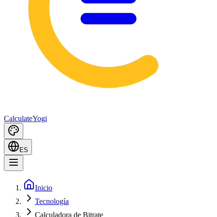
Calculate
Yogi
ES
Inicio
Tecnología
Calculadora de Bitrate