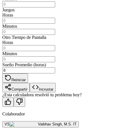
Juegos
Horas
Minutos
Otro Tiempo de Pantalla
Horas
Minutos
Sueño Promedio (horas)
Reiniciar
Compartir
Incrustar
¿Esta calculadora resolvió tu problema hoy?
Colaborador
VS
Vaibhav Singh
,
M.S. IT