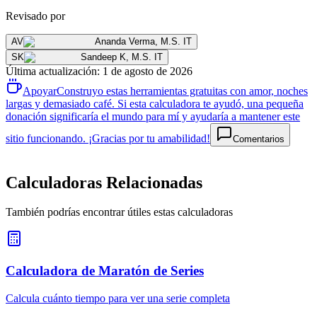
Revisado por
AV
Ananda Verma
,
M.S. IT
SK
Sandeep K
,
M.S. IT
Última actualización
:
1 de agosto de 2026
Apoyar
Construyo estas herramientas gratuitas con amor, noches
largas y demasiado café. Si esta calculadora te ayudó, una pequeña
donación significaría el mundo para mí y ayudaría a mantener este
sitio funcionando. ¡Gracias por tu amabilidad!
Comentarios
Calculadoras Relacionadas
También podrías encontrar útiles estas calculadoras
Calculadora de Maratón de Series
Calcula cuánto tiempo para ver una serie completa