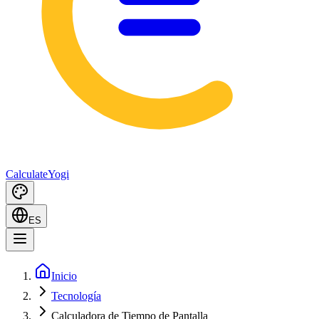
Calculate
Yogi
ES
Inicio
Tecnología
Calculadora de Tiempo de Pantalla