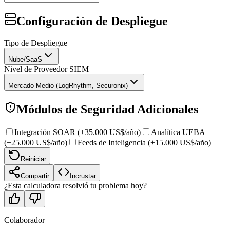
Configuración de Despliegue
Tipo de Despliegue
Nube/SaaS
Nivel de Proveedor SIEM
Mercado Medio (LogRhythm, Securonix)
Módulos de Seguridad Adicionales
Integración SOAR (+35.000 US$/año)
Analítica UEBA
(+25.000 US$/año)
Feeds de Inteligencia (+15.000 US$/año)
Reiniciar
Compartir
Incrustar
¿Esta calculadora resolvió tu problema hoy?
Colaborador