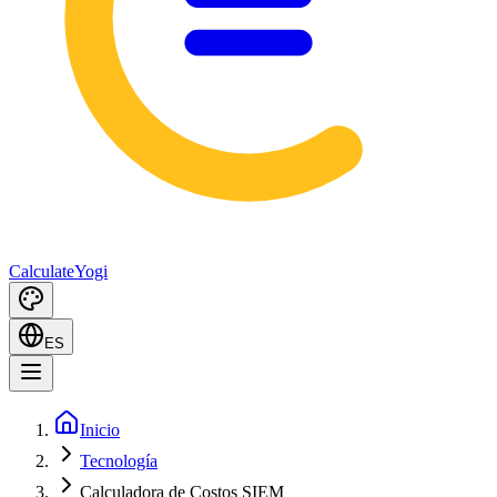
Calculate
Yogi
ES
Inicio
Tecnología
Calculadora de Costos SIEM