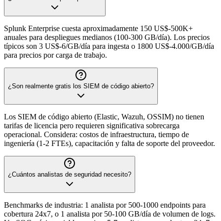
Splunk Enterprise cuesta aproximadamente 150 US$-500K+
anuales para despliegues medianos (100-300 GB/día). Los precios
típicos son 3 US$-6/GB/día para ingesta o 1800 US$-4.000/GB/día
para precios por carga de trabajo.
¿Son realmente gratis los SIEM de código abierto?
Los SIEM de código abierto (Elastic, Wazuh, OSSIM) no tienen
tarifas de licencia pero requieren significativa sobrecarga
operacional. Considera: costos de infraestructura, tiempo de
ingeniería (1-2 FTEs), capacitación y falta de soporte del proveedor.
¿Cuántos analistas de seguridad necesito?
Benchmarks de industria: 1 analista por 500-1000 endpoints para
cobertura 24x7, o 1 analista por 50-100 GB/día de volumen de logs.