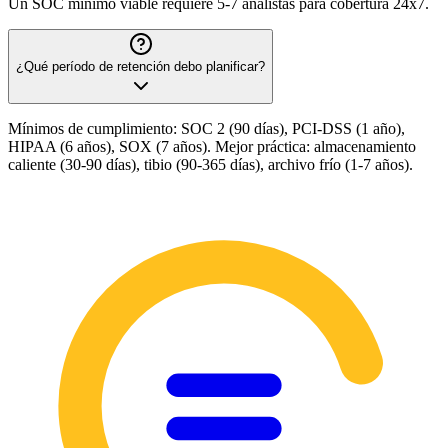
Un SOC mínimo viable requiere 5-7 analistas para cobertura 24x7.
¿Qué período de retención debo planificar?
Mínimos de cumplimiento: SOC 2 (90 días), PCI-DSS (1 año),
HIPAA (6 años), SOX (7 años). Mejor práctica: almacenamiento
caliente (30-90 días), tibio (90-365 días), archivo frío (1-7 años).