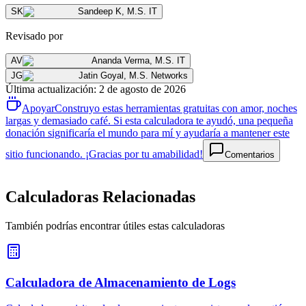
SK
Sandeep K
,
M.S. IT
Revisado por
AV
Ananda Verma
,
M.S. IT
JG
Jatin Goyal
,
M.S. Networks
Última actualización
:
2 de agosto de 2026
Apoyar
Construyo estas herramientas gratuitas con amor, noches
largas y demasiado café. Si esta calculadora te ayudó, una pequeña
donación significaría el mundo para mí y ayudaría a mantener este
sitio funcionando. ¡Gracias por tu amabilidad!
Comentarios
Calculadoras Relacionadas
También podrías encontrar útiles estas calculadoras
Calculadora de Almacenamiento de Logs