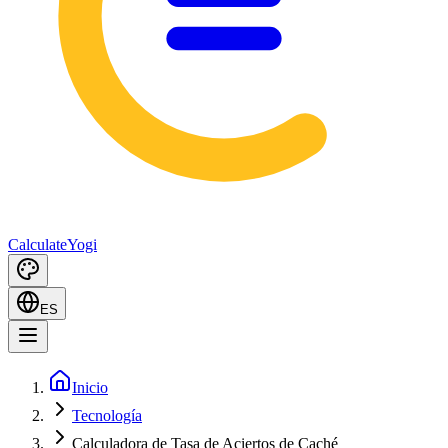
Calculate
Yogi
ES
Inicio
Tecnología
Calculadora de Tasa de Aciertos de Caché