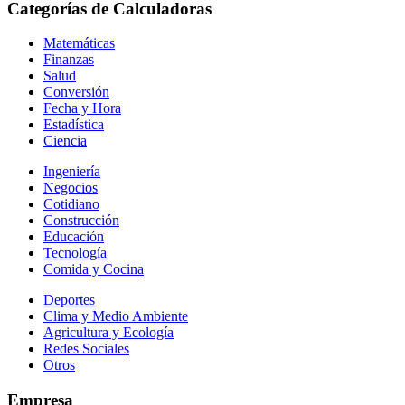
Categorías de Calculadoras
Matemáticas
Finanzas
Salud
Conversión
Fecha y Hora
Estadística
Ciencia
Ingeniería
Negocios
Cotidiano
Construcción
Educación
Tecnología
Comida y Cocina
Deportes
Clima y Medio Ambiente
Agricultura y Ecología
Redes Sociales
Otros
Empresa