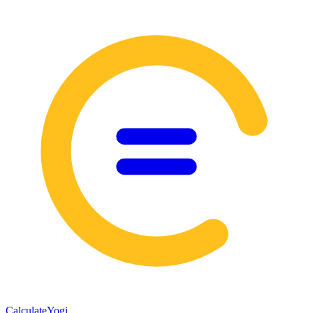
Calculate
Yogi