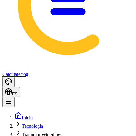
Calculate
Yogi
ES
Inicio
Tecnología
Traductor Wingdings