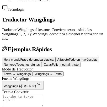
Tecnología
Traductor Wingdings
Traductor Wingdings al instante. Convierte texto a símbolos
Wingdings 1, 2, 3 y Webdings, decodifica a español y copia con un
clic.
Ejemplos Rápidos
Hola mundo
Frase de prueba clásica
Alfabeto
Todo en mayúsculas
Números
Todos los dígitos
Caras
Feliz, neutral, triste
Modo de Traducción
Texto → Wingdings
Wingdings → Texto
Fuente Wingdings
Wingdings (✌ ✍ ✎ ☞)
Texto a Convertir