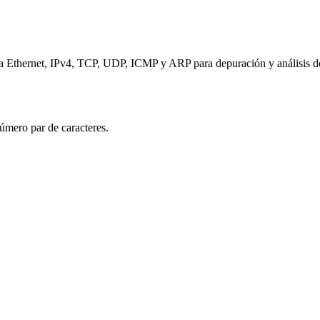
za Ethernet, IPv4, TCP, UDP, ICMP y ARP para depuración y análisis d
úmero par de caracteres.