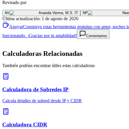
Revisado por
AV
Ananda Verma
,
M.S. IT
NP
Nee
Última actualización
:
1 de agosto de 2026
Apoyar
Construyo estas herramientas gratuitas con amor, noches la
funcionando. ¡Gracias por tu amabilidad!
Comentarios
Calculadoras Relacionadas
También podrías encontrar útiles estas calculadoras
Calculadora de Subredes IP
Calcula detalles de subred desde IP y CIDR
Calculadora CIDR