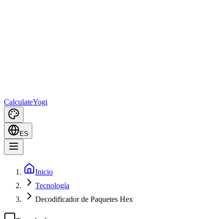
Calculate
Yogi
ES
Inicio
Tecnología
Decodificador de Paquetes Hex