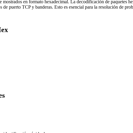
te mostrados en formato hexadecimal. La decodificación de paquetes he
de puerto TCP y banderas. Esto es esencial para la resolución de probl
Hex
es