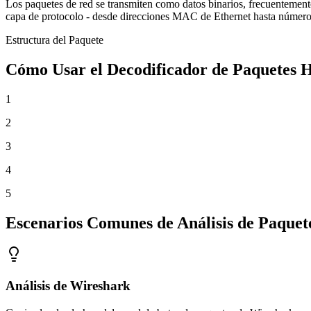
Los paquetes de red se transmiten como datos binarios, frecuentemen
capa de protocolo - desde direcciones MAC de Ethernet hasta números 
Estructura del Paquete
Cómo Usar el Decodificador de Paquetes 
1
2
3
4
5
Escenarios Comunes de Análisis de Paquet
Análisis de Wireshark