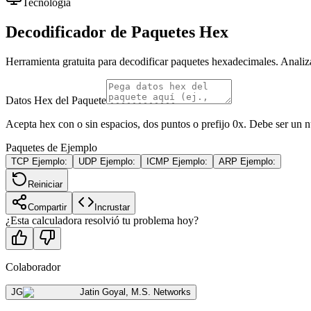
Tecnología
Decodificador de Paquetes Hex
Herramienta gratuita para decodificar paquetes hexadecimales. Anali
Datos Hex del Paquete
Acepta hex con o sin espacios, dos puntos o prefijo 0x. Debe ser un n
Paquetes de Ejemplo
TCP
Ejemplo:
UDP
Ejemplo:
ICMP
Ejemplo:
ARP
Ejemplo:
Reiniciar
Compartir
Incrustar
¿Esta calculadora resolvió tu problema hoy?
Colaborador
JG
Jatin Goyal
,
M.S. Networks