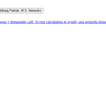
ldhwaj Pathak
,
M.S. Networks
rgas y demasiado café. Si esta calculadora te ayudó, una pequeña donac