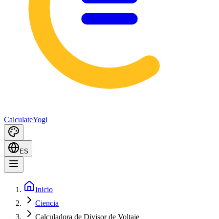
Calculate
Yogi
ES
Inicio
Ciencia
Calculadora de Divisor de Voltaje