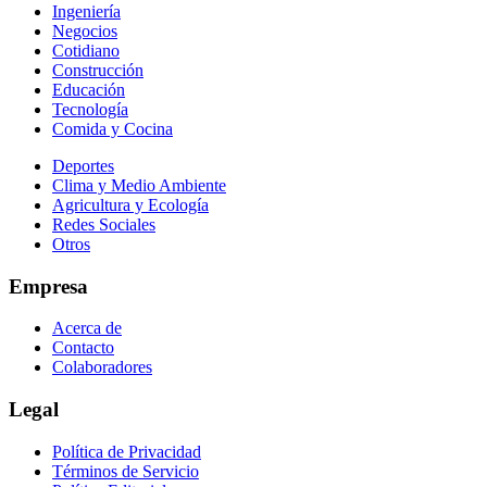
Ingeniería
Negocios
Cotidiano
Construcción
Educación
Tecnología
Comida y Cocina
Deportes
Clima y Medio Ambiente
Agricultura y Ecología
Redes Sociales
Otros
Empresa
Acerca de
Contacto
Colaboradores
Legal
Política de Privacidad
Términos de Servicio