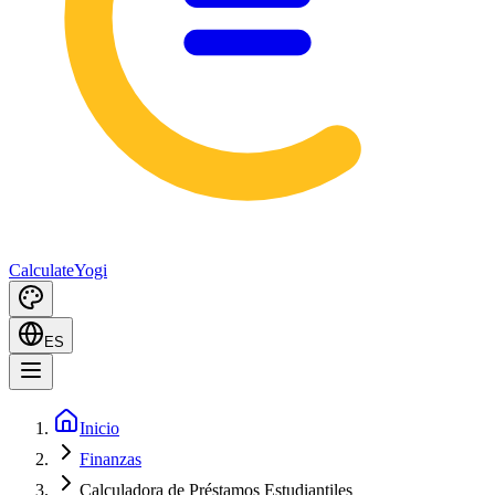
Calculate
Yogi
ES
Inicio
Finanzas
Calculadora de Préstamos Estudiantiles