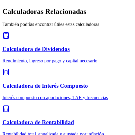
Calculadoras Relacionadas
También podrías encontrar útiles estas calculadoras
Calculadora de Dividendos
Rendimiento, ingreso por pago y capital necesario
Calculadora de Interés Compuesto
Interés compuesto con aportaciones, TAE y frecuencias
Calculadora de Rentabilidad
Rentabilidad total, anualizada y ajustada por inflación