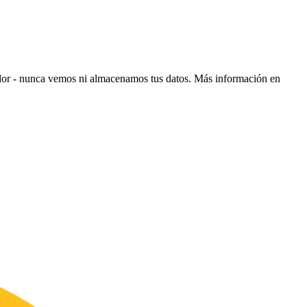
ador - nunca vemos ni almacenamos tus datos.
Más información en