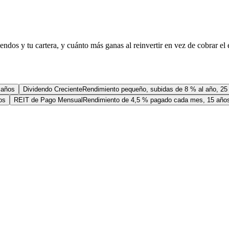
ndos y tu cartera, y cuánto más ganas al reinvertir en vez de cobrar el 
 años
Dividendo Creciente
Rendimiento pequeño, subidas de 8 % al año, 25
os
REIT de Pago Mensual
Rendimiento de 4,5 % pagado cada mes, 15 año