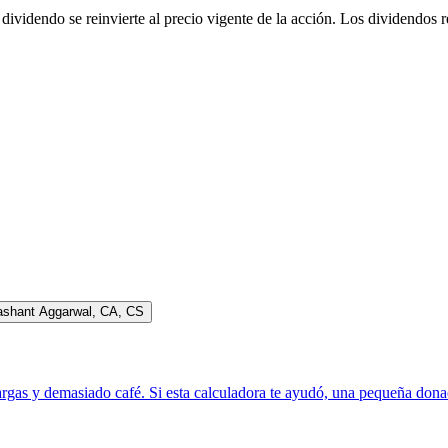
ividendo se reinvierte al precio vigente de la acción. Los dividendos r
ashant Aggarwal
,
CA, CS
rgas y demasiado café. Si esta calculadora te ayudó, una pequeña donac