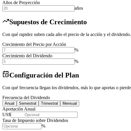
Años de Proyección
años
Supuestos de Crecimiento
Con qué rapidez suben cada año el precio de la acción y el dividendo.
Crecimiento del Precio por Acción
%
Crecimiento del Dividendo
%
Configuración del Plan
Con qué frecuencia llegan los dividendos, más lo que aportas o pierd
Frecuencia del Dividendo
Anual
Semestral
Trimestral
Mensual
Aportación Anual
US$
Tasa de Impuesto sobre Dividendos
%