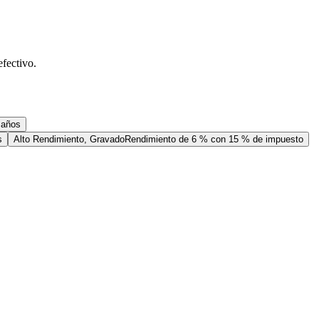
efectivo.
 años
s
Alto Rendimiento, Gravado
Rendimiento de 6 % con 15 % de impuesto