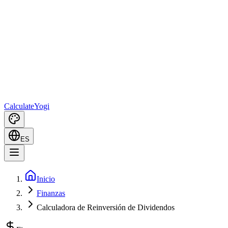
Calculate
Yogi
ES
Inicio
Finanzas
Calculadora de Reinversión de Dividendos