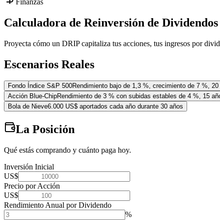
Finanzas
Calculadora de Reinversión de Dividendos
Proyecta cómo un DRIP capitaliza tus acciones, tus ingresos por divide
Escenarios Reales
Fondo Índice S&P 500
Rendimiento bajo de 1,3 %, crecimiento de 7 %, 20
Acción Blue-Chip
Rendimiento de 3 % con subidas estables de 4 %, 15 añ
Bola de Nieve
6.000 US$ aportados cada año durante 30 años
La Posición
Qué estás comprando y cuánto paga hoy.
Inversión Inicial
US$
Precio por Acción
US$
Rendimiento Anual por Dividendo
%