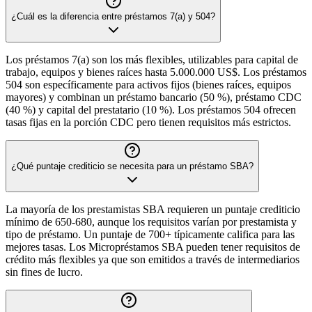
¿Cuál es la diferencia entre préstamos 7(a) y 504?
Los préstamos 7(a) son los más flexibles, utilizables para capital de
trabajo, equipos y bienes raíces hasta 5.000.000 US$. Los préstamos
504 son específicamente para activos fijos (bienes raíces, equipos
mayores) y combinan un préstamo bancario (50 %), préstamo CDC
(40 %) y capital del prestatario (10 %). Los préstamos 504 ofrecen
tasas fijas en la porción CDC pero tienen requisitos más estrictos.
¿Qué puntaje crediticio se necesita para un préstamo SBA?
La mayoría de los prestamistas SBA requieren un puntaje crediticio
mínimo de 650-680, aunque los requisitos varían por prestamista y
tipo de préstamo. Un puntaje de 700+ típicamente califica para las
mejores tasas. Los Micropréstamos SBA pueden tener requisitos de
crédito más flexibles ya que son emitidos a través de intermediarios
sin fines de lucro.