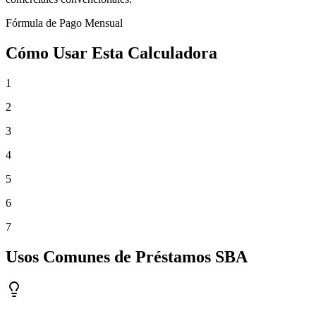
Fórmula de Pago Mensual
Cómo Usar Esta Calculadora
1
2
3
4
5
6
7
Usos Comunes de Préstamos SBA