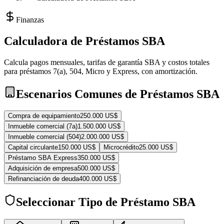
Finanzas
Calculadora de Préstamos SBA
Calcula pagos mensuales, tarifas de garantía SBA y costos totales
para préstamos 7(a), 504, Micro y Express, con amortización.
Escenarios Comunes de Préstamos SBA
Compra de equipamiento
250.000 US$
Inmueble comercial (7a)
1.500.000 US$
Inmueble comercial (504)
2.000.000 US$
Capital circulante
150.000 US$
Microcrédito
25.000 US$
Préstamo SBA Express
350.000 US$
Adquisición de empresa
500.000 US$
Refinanciación de deuda
400.000 US$
Seleccionar Tipo de Préstamo SBA