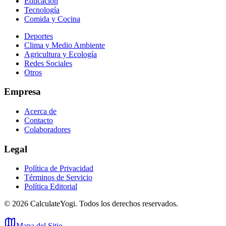
Educación
Tecnología
Comida y Cocina
Deportes
Clima y Medio Ambiente
Agricultura y Ecología
Redes Sociales
Otros
Empresa
Acerca de
Contacto
Colaboradores
Legal
Política de Privacidad
Términos de Servicio
Política Editorial
©
2026
CalculateYogi
.
Todos los derechos reservados.
Mapa del Sitio