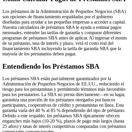
Los préstamos de la Administración de Pequeños Negocios (SBA)
son opciones de financiamiento respaldadas por el gobierno
diseñadas para ayudar a las pequeñas empresas a acceder a capital.
Nuestra calculadora de préstamos SBA le ayuda a estimar pagos
mensuales, entender las tarifas de garantía y comparar diferentes
programas de préstamos SBA antes de aplicar. Al ingresar el monto
de su préstamo, tasa de interés y plazo, verá el costo real del
financiamiento SBA incluyendo la tarifa de garantía SBA que la
mayoría de los prestatarios deben pagar.
Entendiendo los Préstamos SBA
Los préstamos SBA están parcialmente garantizados por la
Administración de Pequeños Negocios de EE.UU., reduciendo el
riesgo para los prestamistas y permitiendo términos más favorables
para los prestatarios. La SBA no presta directamente—en su lugar,
garantiza una porción de los préstamos otorgados por bancos
participantes, cooperativas de crédito y prestamistas en línea. Esta
garantía varía del 40 % al 85 % dependiendo del tipo de préstamo.
Debido a este respaldo, los préstamos SBA típicamente ofrecen
enganches más bajos (10-20 %), plazos de pago más largos (hasta
25 años) y tasas de interés competitivas comparadas con préstamos
comerciales convencionales.