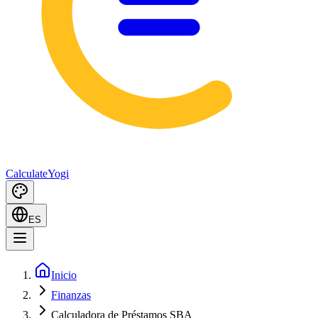
Calculate
Yogi
ES
Inicio
Finanzas
Calculadora de Préstamos SBA