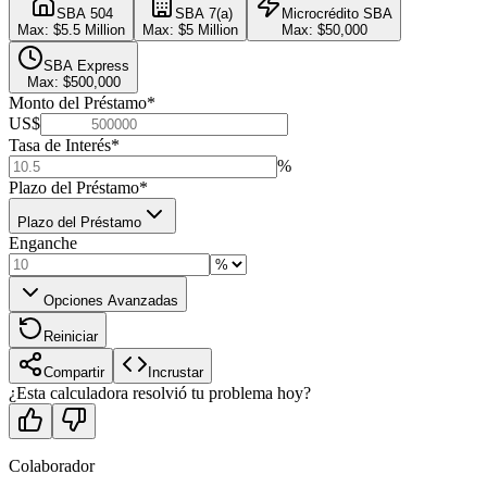
SBA 504
SBA 7(a)
Microcrédito SBA
Max:
$5.5 Million
Max:
$5 Million
Max:
$50,000
SBA Express
Max:
$500,000
Monto del Préstamo
*
US$
Tasa de Interés
*
%
Plazo del Préstamo
*
Plazo del Préstamo
Enganche
Opciones Avanzadas
Reiniciar
Compartir
Incrustar
¿Esta calculadora resolvió tu problema hoy?
Colaborador