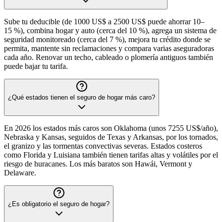
Sube tu deducible (de 1000 US$ a 2500 US$ puede ahorrar 10–
15 %), combina hogar y auto (cerca del 10 %), agrega un sistema de
seguridad monitoreado (cerca del 7 %), mejora tu crédito donde se
permita, mantente sin reclamaciones y compara varias aseguradoras
cada año. Renovar un techo, cableado o plomería antiguos también
puede bajar tu tarifa.
¿Qué estados tienen el seguro de hogar más caro?
En 2026 los estados más caros son Oklahoma (unos 7255 US$/año),
Nebraska y Kansas, seguidos de Texas y Arkansas, por los tornados,
el granizo y las tormentas convectivas severas. Estados costeros
como Florida y Luisiana también tienen tarifas altas y volátiles por el
riesgo de huracanes. Los más baratos son Hawái, Vermont y
Delaware.
¿Es obligatorio el seguro de hogar?