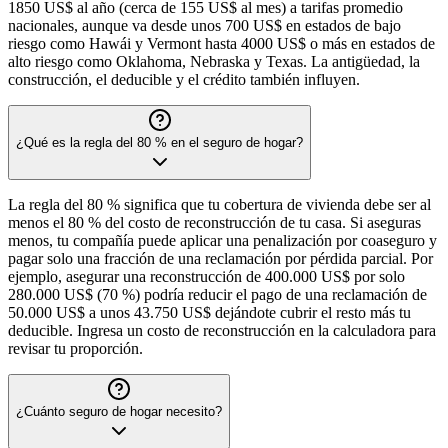
1850 US$ al año (cerca de 155 US$ al mes) a tarifas promedio
nacionales, aunque va desde unos 700 US$ en estados de bajo
riesgo como Hawái y Vermont hasta 4000 US$ o más en estados de
alto riesgo como Oklahoma, Nebraska y Texas. La antigüedad, la
construcción, el deducible y el crédito también influyen.
¿Qué es la regla del 80 % en el seguro de hogar?
La regla del 80 % significa que tu cobertura de vivienda debe ser al
menos el 80 % del costo de reconstrucción de tu casa. Si aseguras
menos, tu compañía puede aplicar una penalización por coaseguro y
pagar solo una fracción de una reclamación por pérdida parcial. Por
ejemplo, asegurar una reconstrucción de 400.000 US$ por solo
280.000 US$ (70 %) podría reducir el pago de una reclamación de
50.000 US$ a unos 43.750 US$ dejándote cubrir el resto más tu
deducible. Ingresa un costo de reconstrucción en la calculadora para
revisar tu proporción.
¿Cuánto seguro de hogar necesito?