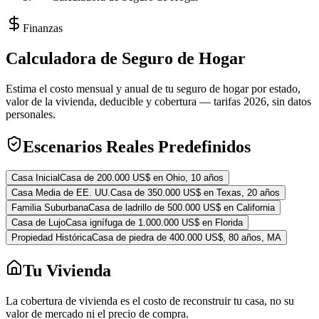
Finanzas
Calculadora de Seguro de Hogar
Estima el costo mensual y anual de tu seguro de hogar por estado,
valor de la vivienda, deducible y cobertura — tarifas 2026, sin datos
personales.
Escenarios Reales Predefinidos
Casa Inicial
Casa de 200.000 US$ en Ohio, 10 años
Casa Media de EE. UU.
Casa de 350.000 US$ en Texas, 20 años
Familia Suburbana
Casa de ladrillo de 500.000 US$ en California
Casa de Lujo
Casa ignífuga de 1.000.000 US$ en Florida
Propiedad Histórica
Casa de piedra de 400.000 US$, 80 años, MA
Tu Vivienda
La cobertura de vivienda es el costo de reconstruir tu casa, no su
valor de mercado ni el precio de compra.