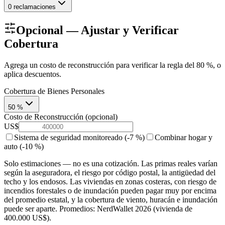
0 reclamaciones
Opcional — Ajustar y Verificar
Cobertura
Agrega un costo de reconstrucción para verificar la regla del 80 %, o
aplica descuentos.
Cobertura de Bienes Personales
50 %
Costo de Reconstrucción (opcional)
US$
Sistema de seguridad monitoreado (-7 %)
Combinar hogar y
auto (-10 %)
Solo estimaciones — no es una cotización. Las primas reales varían
según la aseguradora, el riesgo por código postal, la antigüedad del
techo y los endosos. Las viviendas en zonas costeras, con riesgo de
incendios forestales o de inundación pueden pagar muy por encima
del promedio estatal, y la cobertura de viento, huracán e inundación
puede ser aparte. Promedios: NerdWallet 2026 (vivienda de
400.000 US$).