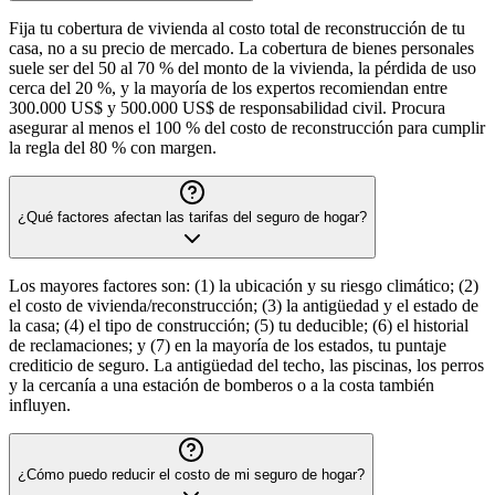
Fija tu cobertura de vivienda al costo total de reconstrucción de tu
casa, no a su precio de mercado. La cobertura de bienes personales
suele ser del 50 al 70 % del monto de la vivienda, la pérdida de uso
cerca del 20 %, y la mayoría de los expertos recomiendan entre
300.000 US$ y 500.000 US$ de responsabilidad civil. Procura
asegurar al menos el 100 % del costo de reconstrucción para cumplir
la regla del 80 % con margen.
¿Qué factores afectan las tarifas del seguro de hogar?
Los mayores factores son: (1) la ubicación y su riesgo climático; (2)
el costo de vivienda/reconstrucción; (3) la antigüedad y el estado de
la casa; (4) el tipo de construcción; (5) tu deducible; (6) el historial
de reclamaciones; y (7) en la mayoría de los estados, tu puntaje
crediticio de seguro. La antigüedad del techo, las piscinas, los perros
y la cercanía a una estación de bomberos o a la costa también
influyen.
¿Cómo puedo reducir el costo de mi seguro de hogar?