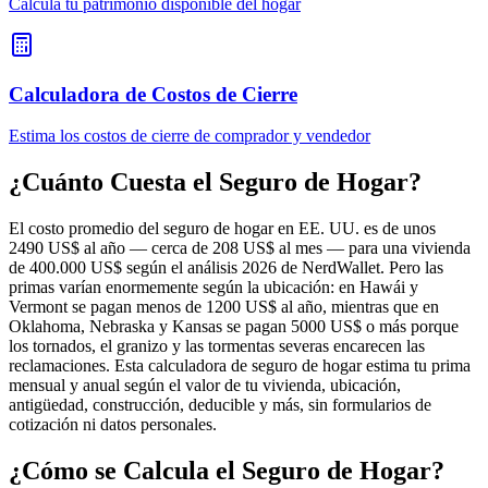
Calcula tu patrimonio disponible del hogar
Calculadora de Costos de Cierre
Estima los costos de cierre de comprador y vendedor
¿Cuánto Cuesta el Seguro de Hogar?
El costo promedio del seguro de hogar en EE. UU. es de unos
2490 US$ al año — cerca de 208 US$ al mes — para una vivienda
de 400.000 US$ según el análisis 2026 de NerdWallet. Pero las
primas varían enormemente según la ubicación: en Hawái y
Vermont se pagan menos de 1200 US$ al año, mientras que en
Oklahoma, Nebraska y Kansas se pagan 5000 US$ o más porque
los tornados, el granizo y las tormentas severas encarecen las
reclamaciones. Esta calculadora de seguro de hogar estima tu prima
mensual y anual según el valor de tu vivienda, ubicación,
antigüedad, construcción, deducible y más, sin formularios de
cotización ni datos personales.
¿Cómo se Calcula el Seguro de Hogar?