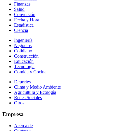
Finanzas
Salud
Conversión
Fecha y Hora
Estadística
Ciencia
Ingeniería
Negocios
Cotidiano
Construcción
Educación
Tecnología
Comida y Cocina
Deportes
Clima y Medio Ambiente
Agricultura y Ecología
Redes Sociales
Otros
Empresa
Acerca de
Contacto