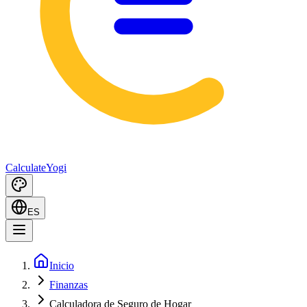
Calculate
Yogi
ES
Inicio
Finanzas
Calculadora de Seguro de Hogar