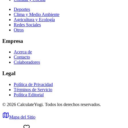
Deportes
Clima y Medio Ambiente
Agricultura y Ecología
Redes Sociales
Otros
Empresa
Acerca de
Contacto
Colaboradores
Legal
Política de Privacidad
Términos de Servicio
Política Editorial
©
2026
CalculateYogi
.
Todos los derechos reservados.
Mapa del Sitio