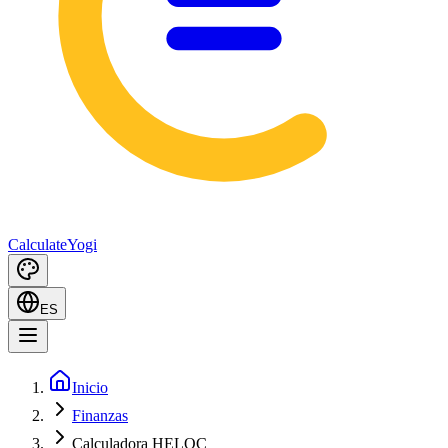
Calculate
Yogi
ES
Inicio
Finanzas
Calculadora HELOC