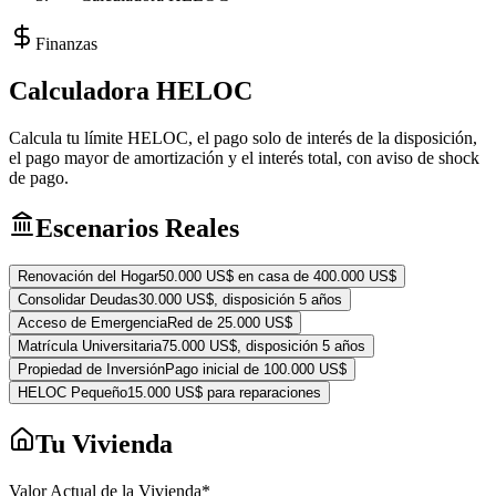
Finanzas
Calculadora HELOC
Calcula tu límite HELOC, el pago solo de interés de la disposición,
el pago mayor de amortización y el interés total, con aviso de shock
de pago.
Escenarios Reales
Renovación del Hogar
50.000 US$ en casa de 400.000 US$
Consolidar Deudas
30.000 US$, disposición 5 años
Acceso de Emergencia
Red de 25.000 US$
Matrícula Universitaria
75.000 US$, disposición 5 años
Propiedad de Inversión
Pago inicial de 100.000 US$
HELOC Pequeño
15.000 US$ para reparaciones
Tu Vivienda
Valor Actual de la Vivienda
*