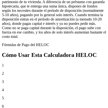
patrimonio de tu vivienda. A diferencia de un préstamo con garantía
hipotecaria, que te entrega una suma única, dispones de fondos
según los necesites durante el período de disposición (normalmente
5-10 años), pagando por lo general solo interés. Cuando termina la
disposición entras en el período de amortización (a menudo 10-20
años), donde pagas capital e interés y ya no puedes pedir más.
Como no se paga capital durante la disposición, el pago sube con
fuerza en ese cambio, y los años de solo interés aumentan bastante el
costo total.
Fórmulas de Pago del HELOC
Cómo Usar Esta Calculadora HELOC
1
2
3
4
5
6