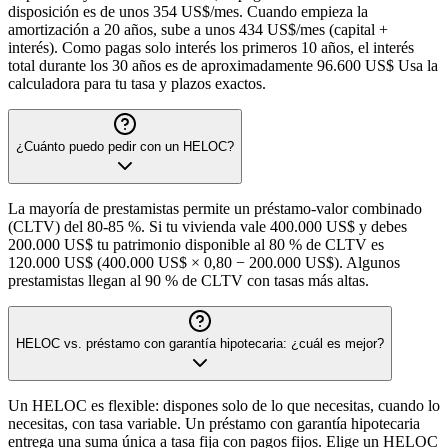
disposición es de unos 354 US$/mes. Cuando empieza la
amortización a 20 años, sube a unos 434 US$/mes (capital +
interés). Como pagas solo interés los primeros 10 años, el interés
total durante los 30 años es de aproximadamente 96.600 US$ Usa la
calculadora para tu tasa y plazos exactos.
¿Cuánto puedo pedir con un HELOC?
La mayoría de prestamistas permite un préstamo-valor combinado
(CLTV) del 80-85 %. Si tu vivienda vale 400.000 US$ y debes
200.000 US$ tu patrimonio disponible al 80 % de CLTV es
120.000 US$ (400.000 US$ × 0,80 − 200.000 US$). Algunos
prestamistas llegan al 90 % de CLTV con tasas más altas.
HELOC vs. préstamo con garantía hipotecaria: ¿cuál es mejor?
Un HELOC es flexible: dispones solo de lo que necesitas, cuando lo
necesitas, con tasa variable. Un préstamo con garantía hipotecaria
entrega una suma única a tasa fija con pagos fijos. Elige un HELOC