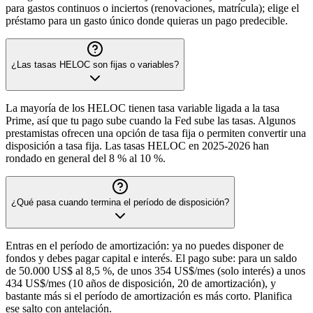
para gastos continuos o inciertos (renovaciones, matrícula); elige el
préstamo para un gasto único donde quieras un pago predecible.
¿Las tasas HELOC son fijas o variables?
La mayoría de los HELOC tienen tasa variable ligada a la tasa
Prime, así que tu pago sube cuando la Fed sube las tasas. Algunos
prestamistas ofrecen una opción de tasa fija o permiten convertir una
disposición a tasa fija. Las tasas HELOC en 2025-2026 han
rondado en general del 8 % al 10 %.
¿Qué pasa cuando termina el período de disposición?
Entras en el período de amortización: ya no puedes disponer de
fondos y debes pagar capital e interés. El pago sube: para un saldo
de 50.000 US$ al 8,5 %, de unos 354 US$/mes (solo interés) a unos
434 US$/mes (10 años de disposición, 20 de amortización), y
bastante más si el período de amortización es más corto. Planifica
ese salto con antelación.