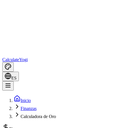
Calculate
Yogi
ES
Inicio
Finanzas
Calculadora de Oro