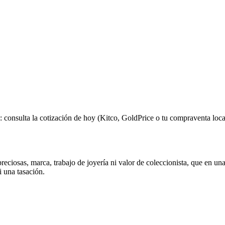
: consulta la cotización de hoy (Kitco, GoldPrice o tu compraventa loca
preciosas, marca, trabajo de joyería ni valor de coleccionista, que en
i una tasación.