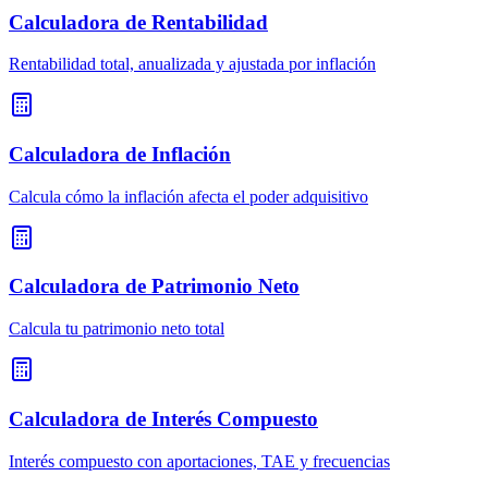
Calculadora de Rentabilidad
Rentabilidad total, anualizada y ajustada por inflación
Calculadora de Inflación
Calcula cómo la inflación afecta el poder adquisitivo
Calculadora de Patrimonio Neto
Calcula tu patrimonio neto total
Calculadora de Interés Compuesto
Interés compuesto con aportaciones, TAE y frecuencias