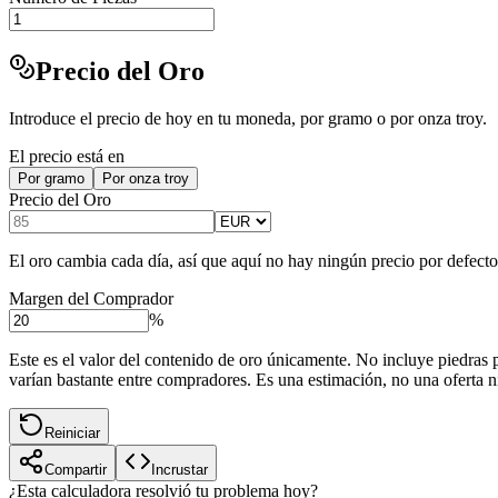
Precio del Oro
Introduce el precio de hoy en tu moneda, por gramo o por onza troy.
El precio está en
Por gramo
Por onza troy
Precio del Oro
El oro cambia cada día, así que aquí no hay ningún precio por defecto
Margen del Comprador
%
Este es el valor del contenido de oro únicamente. No incluye piedras 
varían bastante entre compradores. Es una estimación, no una oferta n
Reiniciar
Compartir
Incrustar
¿Esta calculadora resolvió tu problema hoy?