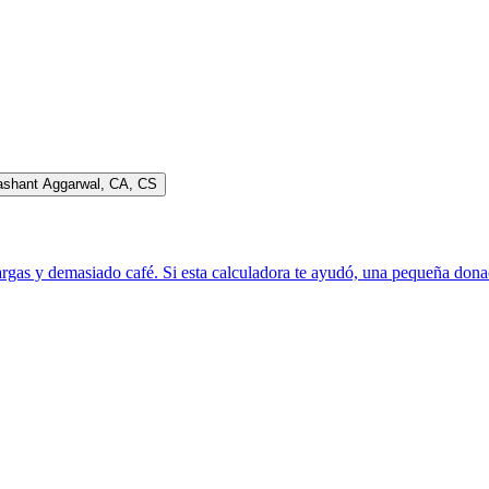
ashant Aggarwal
,
CA, CS
rgas y demasiado café. Si esta calculadora te ayudó, una pequeña donac