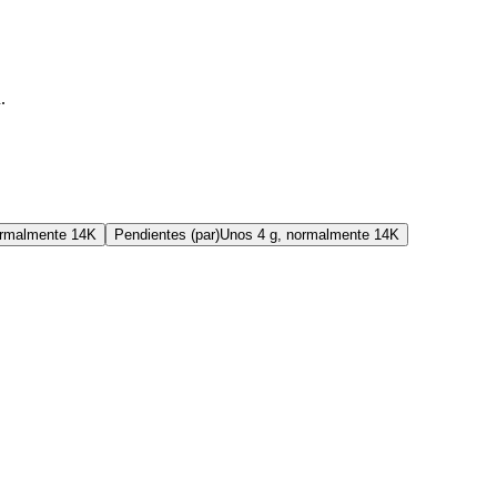
.
ormalmente 14K
Pendientes (par)
Unos 4 g, normalmente 14K