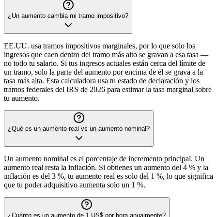
¿Un aumento cambia mi tramo impositivo?
EE.UU. usa tramos impositivos marginales, por lo que solo los
ingresos que caen dentro del tramo más alto se gravan a esa tasa —
no todo tu salario. Si tus ingresos actuales están cerca del límite de
un tramo, solo la parte del aumento por encima de él se grava a la
tasa más alta. Esta calculadora usa tu estado de declaración y los
tramos federales del IRS de 2026 para estimar la tasa marginal sobre
tu aumento.
¿Qué es un aumento real vs un aumento nominal?
Un aumento nominal es el porcentaje de incremento principal. Un
aumento real resta la inflación. Si obtienes un aumento del 4 % y la
inflación es del 3 %, tu aumento real es solo del 1 %, lo que significa
que tu poder adquisitivo aumenta solo un 1 %.
¿Cuánto es un aumento de 1 US$ por hora anualmente?