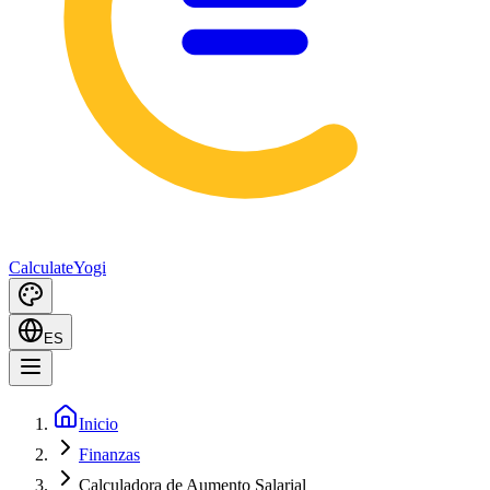
Calculate
Yogi
ES
Inicio
Finanzas
Calculadora de Aumento Salarial