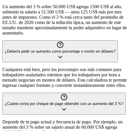
Un aumento del 3 % sobre 50.000 US$ agrega 1500 US$ al año,
subiendo tu salario a 51.500 US$ — unos 125 US$ más por mes
antes de impuestos. Como el 3 % está cerca tanto del promedio de
EE.UU. de 2026 como de la inflación típica, un aumento de este
tamaño mantiene aproximadamente tu poder adquisitivo en lugar de
aumentarlo.
¿Debería pedir un aumento como porcentaje o monto en dólares?
Cualquiera está bien, pero los porcentajes son más comunes para
trabajadores asalariados mientras que los trabajadores por hora a
menudo negocian en montos de dólares. Esta calculadora te permite
ingresar cualquier formato y convierte instantáneamente entre ellos.
¿Cuánto extra por cheque de pago obtendré con un aumento del 3 %?
Depende de tu pago actual y frecuencia de pago. Por ejemplo, un
aumento del 3 % sobre un salario anual de 60.000 US$ agrega