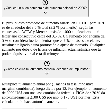
¿Cuál es un buen porcentaje de aumento salarial en 2026?
El presupuesto promedio de aumento salarial en EE.UU. para 2026
es de alrededor del 3,5 % total (3,2 % por mérito), según las
encuestas de WTW y Mercer a más de 1.000 empleadores — el
tercer año consecutivo cerca del 3,5 %. Un aumento por encima del
5 % se considera fuerte, mientras que el 7 % o más es excelente,
usualmente ligado a una promoción o ajuste de mercado. Cualquier
aumento por debajo de la tasa de inflación actual significa que tu
poder adquisitivo real está disminuyendo.
¿Cómo calculo mi aumento mensual después de impuestos?
Multiplica tu aumento anual por (1 menos tu tasa impositiva
marginal combinada), luego divide por 12. Por ejemplo, un aumento
de 3000 US$ con una tasa combinada federal + FICA de ~30 % da
aproximadamente 2100 US$ por año, o 175 US$ por mes. Esta
calculadora lo hace automáticamente.