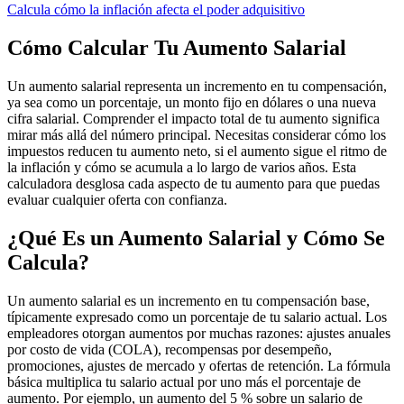
Calcula cómo la inflación afecta el poder adquisitivo
Cómo Calcular Tu Aumento Salarial
Un aumento salarial representa un incremento en tu compensación,
ya sea como un porcentaje, un monto fijo en dólares o una nueva
cifra salarial. Comprender el impacto total de tu aumento significa
mirar más allá del número principal. Necesitas considerar cómo los
impuestos reducen tu aumento neto, si el aumento sigue el ritmo de
la inflación y cómo se acumula a lo largo de varios años. Esta
calculadora desglosa cada aspecto de tu aumento para que puedas
evaluar cualquier oferta con confianza.
¿Qué Es un Aumento Salarial y Cómo Se
Calcula?
Un aumento salarial es un incremento en tu compensación base,
típicamente expresado como un porcentaje de tu salario actual. Los
empleadores otorgan aumentos por muchas razones: ajustes anuales
por costo de vida (COLA), recompensas por desempeño,
promociones, ajustes de mercado y ofertas de retención. La fórmula
básica multiplica tu salario actual por uno más el porcentaje de
aumento. Por ejemplo, un aumento del 5 % sobre un salario de