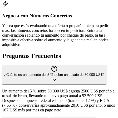
Negocia con Números Concretos
Ya sea que estés evaluando una oferta o preparándote para pedir
más, los números concretos fortalecen tu posición. Entra a la
conversación sabiendo tu aumento por cheque de pago, la tasa
impositiva efectiva sobre el aumento y la ganancia real en poder
adquisitivo.
Preguntas Frecuentes
¿Cuánto es un aumento del 5 % sobre un salario de 50.000 US$?
Un aumento del 5 % sobre 50.000 US$ agrega 2500 US$ por año a
tu salario bruto, llevando tu nuevo pago anual a 52.500 US$
Después del impuesto federal estimado (tramo del 12 %) y FICA
(7,65 %), conservarías aproximadamente 2010 US$ por año, o unos
167 US$ más por mes en pago neto.