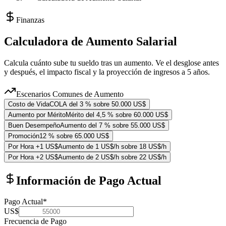
Finanzas
Calculadora de Aumento Salarial
Calcula cuánto sube tu sueldo tras un aumento. Ve el desglose antes
y después, el impacto fiscal y la proyección de ingresos a 5 años.
Escenarios Comunes de Aumento
Costo de Vida
COLA del 3 % sobre 50.000 US$
Aumento por Mérito
Mérito del 4,5 % sobre 60.000 US$
Buen Desempeño
Aumento del 7 % sobre 55.000 US$
Promoción
12 % sobre 65.000 US$
Por Hora +1 US$
Aumento de 1 US$/h sobre 18 US$/h
Por Hora +2 US$
Aumento de 2 US$/h sobre 22 US$/h
Información de Pago Actual
Pago Actual
*
US$
Frecuencia de Pago