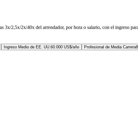
 3x/2,5x/2x/40x del arrendador, por hora o salario, con el ingreso para 
Ingreso Medio de EE. UU.
60.000 US$/año
Profesional de Media Carrera
8