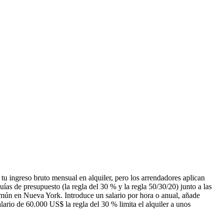
tu ingreso bruto mensual en alquiler, pero los arrendadores aplican
uías de presupuesto (la regla del 30 % y la regla 50/30/20) junto a las
común en Nueva York. Introduce un salario por hora o anual, añade
lario de 60.000 US$ la regla del 30 % limita el alquiler a unos