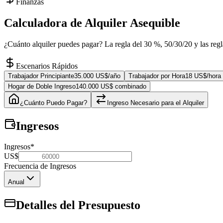
Finanzas
Calculadora de Alquiler Asequible
¿Cuánto alquiler puedes pagar? La regla del 30 %, 50/30/20 y las reglas
Escenarios Rápidos
Trabajador Principiante
35.000 US$/año
Trabajador por Hora
18 US$/hora
Hogar de Doble Ingreso
140.000 US$ combinado
¿Cuánto Puedo Pagar?
Ingreso Necesario para el Alquiler
Ingresos
Ingresos
*
US$
Frecuencia de Ingresos
Anual
Detalles del Presupuesto