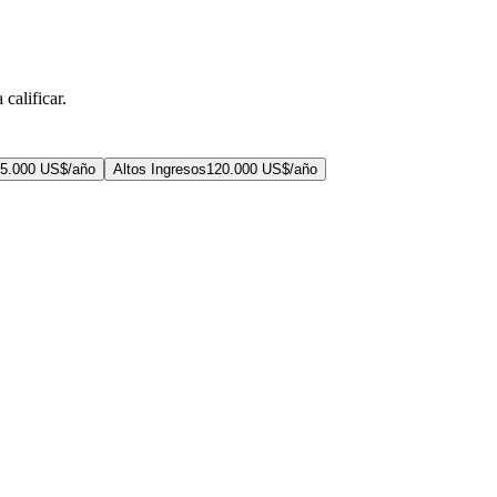
calificar.
5.000 US$/año
Altos Ingresos
120.000 US$/año