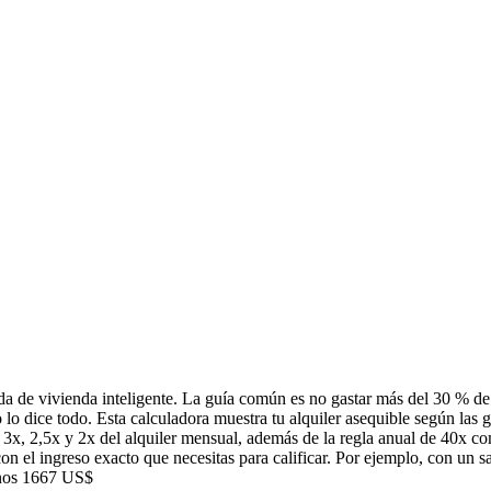
a de vivienda inteligente. La guía común es no gastar más del 30 % de 
lo dice todo. Esta calculadora muestra tu alquiler asequible según las g
n: 3x, 2,5x y 2x del alquiler mensual, además de la regla anual de 40x 
on el ingreso exacto que necesitas para calificar. Por ejemplo, con un sa
 unos 1667 US$