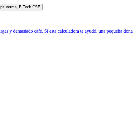
rpit Verma
,
B.Tech CSE
rgas y demasiado café. Si esta calculadora te ayudó, una pequeña donac