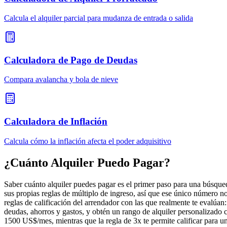
Calcula el alquiler parcial para mudanza de entrada o salida
Calculadora de Pago de Deudas
Compara avalancha y bola de nieve
Calculadora de Inflación
Calcula cómo la inflación afecta el poder adquisitivo
¿Cuánto Alquiler Puedo Pagar?
Saber cuánto alquiler puedes pagar es el primer paso para una búsqued
sus propias reglas de múltiplo de ingreso, así que ese único número no 
reglas de calificación del arrendador con las que realmente te evalúa
deudas, ahorros y gastos, y obtén un rango de alquiler personalizado c
1500 US$/mes, mientras que la regla de 3x te permite calificar para