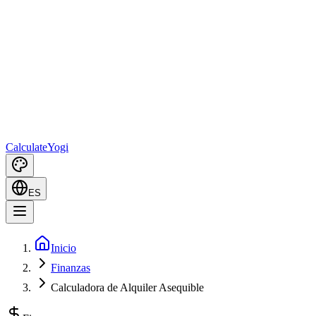
Calculate
Yogi
ES
Inicio
Finanzas
Calculadora de Alquiler Asequible