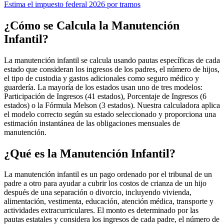
Estima el impuesto federal 2026 por tramos
¿Cómo se Calcula la Manutención
Infantil?
La manutención infantil se calcula usando pautas específicas de cada
estado que consideran los ingresos de los padres, el número de hijos,
el tipo de custodia y gastos adicionales como seguro médico y
guardería. La mayoría de los estados usan uno de tres modelos:
Participación de Ingresos (41 estados), Porcentaje de Ingresos (6
estados) o la Fórmula Melson (3 estados). Nuestra calculadora aplica
el modelo correcto según su estado seleccionado y proporciona una
estimación instantánea de las obligaciones mensuales de
manutención.
¿Qué es la Manutención Infantil?
La manutención infantil es un pago ordenado por el tribunal de un
padre a otro para ayudar a cubrir los costos de crianza de un hijo
después de una separación o divorcio, incluyendo vivienda,
alimentación, vestimenta, educación, atención médica, transporte y
actividades extracurriculares. El monto es determinado por las
pautas estatales y considera los ingresos de cada padre, el número de