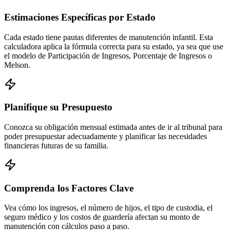
Estimaciones Específicas por Estado
Cada estado tiene pautas diferentes de manutención infantil. Esta
calculadora aplica la fórmula correcta para su estado, ya sea que use
el modelo de Participación de Ingresos, Porcentaje de Ingresos o
Melson.
Planifique su Presupuesto
Conozca su obligación mensual estimada antes de ir al tribunal para
poder presupuestar adecuadamente y planificar las necesidades
financieras futuras de su familia.
Comprenda los Factores Clave
Vea cómo los ingresos, el número de hijos, el tipo de custodia, el
seguro médico y los costos de guardería afectan su monto de
manutención con cálculos paso a paso.