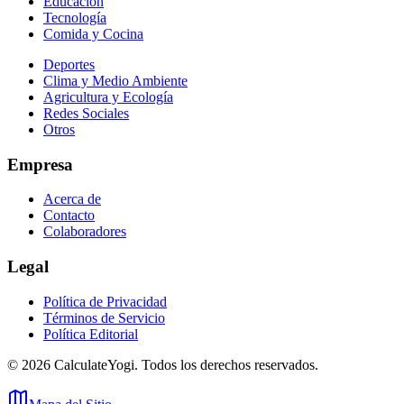
Educación
Tecnología
Comida y Cocina
Deportes
Clima y Medio Ambiente
Agricultura y Ecología
Redes Sociales
Otros
Empresa
Acerca de
Contacto
Colaboradores
Legal
Política de Privacidad
Términos de Servicio
Política Editorial
©
2026
CalculateYogi
.
Todos los derechos reservados.