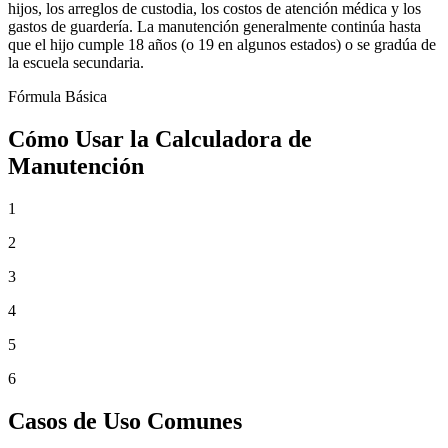
hijos, los arreglos de custodia, los costos de atención médica y los
gastos de guardería. La manutención generalmente continúa hasta
que el hijo cumple 18 años (o 19 en algunos estados) o se gradúa de
la escuela secundaria.
Fórmula Básica
Cómo Usar la Calculadora de
Manutención
1
2
3
4
5
6
Casos de Uso Comunes