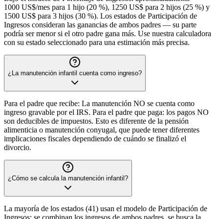
1000 US$/mes para 1 hijo (20 %), 1250 US$ para 2 hijos (25 %) y
1500 US$ para 3 hijos (30 %). Los estados de Participación de
Ingresos consideran las ganancias de ambos padres — su parte
podría ser menor si el otro padre gana más. Use nuestra calculadora
con su estado seleccionado para una estimación más precisa.
¿La manutención infantil cuenta como ingreso?
Para el padre que recibe: La manutención NO se cuenta como
ingreso gravable por el IRS. Para el padre que paga: los pagos NO
son deducibles de impuestos. Esto es diferente de la pensión
alimenticia o manutención conyugal, que puede tener diferentes
implicaciones fiscales dependiendo de cuándo se finalizó el
divorcio.
¿Cómo se calcula la manutención infantil?
La mayoría de los estados (41) usan el modelo de Participación de
Ingresos: se combinan los ingresos de ambos padres, se busca la