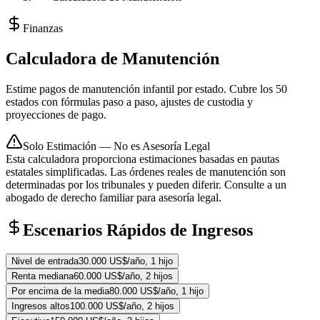
Finanzas
Calculadora de Manutención
Estime pagos de manutención infantil por estado. Cubre los 50
estados con fórmulas paso a paso, ajustes de custodia y
proyecciones de pago.
Solo Estimación — No es Asesoría Legal
Esta calculadora proporciona estimaciones basadas en pautas
estatales simplificadas. Las órdenes reales de manutención son
determinadas por los tribunales y pueden diferir. Consulte a un
abogado de derecho familiar para asesoría legal.
Escenarios Rápidos de Ingresos
Nivel de entrada
30.000 US$/año, 1 hijo
Renta mediana
60.000 US$/año, 2 hijos
Por encima de la media
80.000 US$/año, 1 hijo
Ingresos altos
100.000 US$/año, 2 hijos