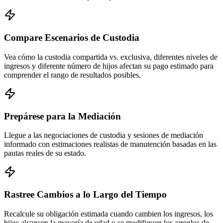
Compare Escenarios de Custodia
Vea cómo la custodia compartida vs. exclusiva, diferentes niveles de
ingresos y diferente número de hijos afectan su pago estimado para
comprender el rango de resultados posibles.
Prepárese para la Mediación
Llegue a las negociaciones de custodia y sesiones de mediación
informado con estimaciones realistas de manutención basadas en las
pautas reales de su estado.
Rastree Cambios a lo Largo del Tiempo
Recalcule su obligación estimada cuando cambien los ingresos, los
hijos alcancen la mayoría de edad o se modifiquen los arreglos de