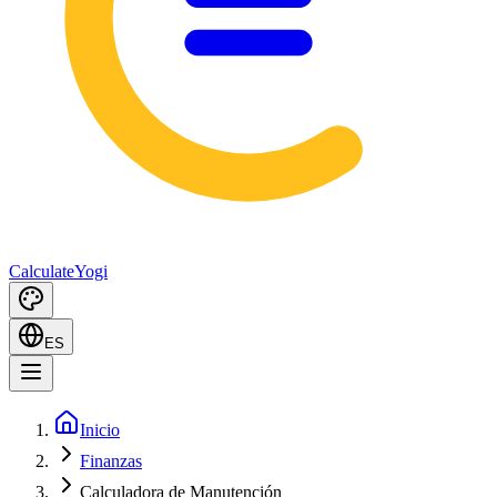
Calculate
Yogi
ES
Inicio
Finanzas
Calculadora de Manutención