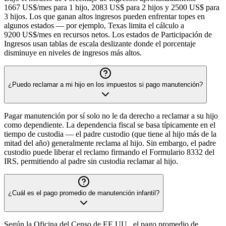
1667 US$/mes para 1 hijo, 2083 US$ para 2 hijos y 2500 US$ para
3 hijos. Los que ganan altos ingresos pueden enfrentar topes en
algunos estados — por ejemplo, Texas limita el cálculo a
9200 US$/mes en recursos netos. Los estados de Participación de
Ingresos usan tablas de escala deslizante donde el porcentaje
disminuye en niveles de ingresos más altos.
¿Puedo reclamar a mi hijo en los impuestos si pago manutención?
Pagar manutención por sí solo no le da derecho a reclamar a su hijo
como dependiente. La dependencia fiscal se basa típicamente en el
tiempo de custodia — el padre custodio (que tiene al hijo más de la
mitad del año) generalmente reclama al hijo. Sin embargo, el padre
custodio puede liberar el reclamo firmando el Formulario 8332 del
IRS, permitiendo al padre sin custodia reclamar al hijo.
¿Cuál es el pago promedio de manutención infantil?
Según la Oficina del Censo de EE.UU., el pago promedio de