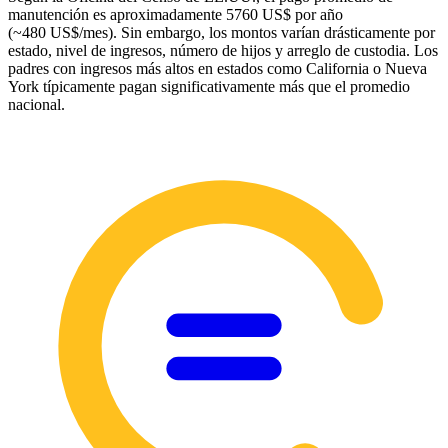
manutención es aproximadamente 5760 US$ por año
(~480 US$/mes). Sin embargo, los montos varían drásticamente por
estado, nivel de ingresos, número de hijos y arreglo de custodia. Los
padres con ingresos más altos en estados como California o Nueva
York típicamente pagan significativamente más que el promedio
nacional.