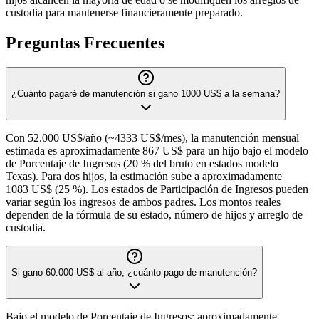
custodia para mantenerse financieramente preparado.
Preguntas Frecuentes
¿Cuánto pagaré de manutención si gano 1000 US$ a la semana?
Con 52.000 US$/año (~4333 US$/mes), la manutención mensual
estimada es aproximadamente 867 US$ para un hijo bajo el modelo
de Porcentaje de Ingresos (20 % del bruto en estados modelo
Texas). Para dos hijos, la estimación sube a aproximadamente
1083 US$ (25 %). Los estados de Participación de Ingresos pueden
variar según los ingresos de ambos padres. Los montos reales
dependen de la fórmula de su estado, número de hijos y arreglo de
custodia.
Si gano 60.000 US$ al año, ¿cuánto pago de manutención?
Bajo el modelo de Porcentaje de Ingresos: aproximadamente