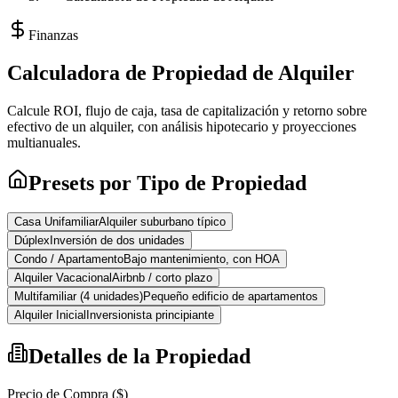
Finanzas
Calculadora de Propiedad de Alquiler
Calcule ROI, flujo de caja, tasa de capitalización y retorno sobre
efectivo de un alquiler, con análisis hipotecario y proyecciones
multianuales.
Presets por Tipo de Propiedad
Casa Unifamiliar
Alquiler suburbano típico
Dúplex
Inversión de dos unidades
Condo / Apartamento
Bajo mantenimiento, con HOA
Alquiler Vacacional
Airbnb / corto plazo
Multifamiliar (4 unidades)
Pequeño edificio de apartamentos
Alquiler Inicial
Inversionista principiante
Detalles de la Propiedad
Precio de Compra ($)