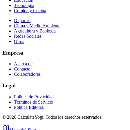
Educación
Tecnología
Comida y Cocina
Deportes
Clima y Medio Ambiente
Agricultura y Ecología
Redes Sociales
Otros
Empresa
Acerca de
Contacto
Colaboradores
Legal
Política de Privacidad
Términos de Servicio
Política Editorial
©
2026
CalculateYogi
.
Todos los derechos reservados.
Mapa del Sitio