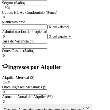
Seguro ($/año)
Cuotas HOA / Condominio ($/mes)
Mantenimiento
Administración de Propiedad
Tasa de Vacancia (%)
Otros Gastos ($/año)
Ingresos por Alquiler
Alquiler Mensual ($)
Otros Ingresos Mensuales ($)
Aumento Anual del Alquiler (%)
Opciones Avanzadas (apreciación, impuestos, tenencia)