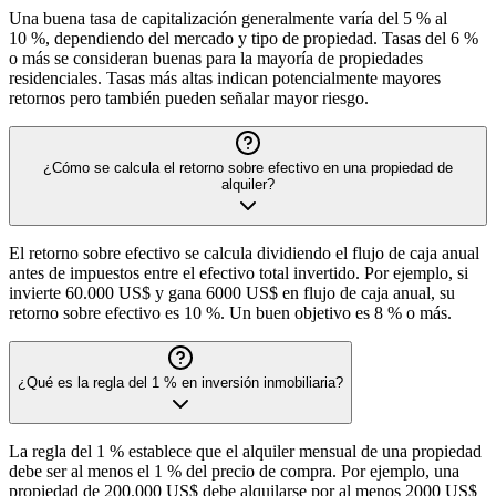
Una buena tasa de capitalización generalmente varía del 5 % al
10 %, dependiendo del mercado y tipo de propiedad. Tasas del 6 %
o más se consideran buenas para la mayoría de propiedades
residenciales. Tasas más altas indican potencialmente mayores
retornos pero también pueden señalar mayor riesgo.
¿Cómo se calcula el retorno sobre efectivo en una propiedad de
alquiler?
El retorno sobre efectivo se calcula dividiendo el flujo de caja anual
antes de impuestos entre el efectivo total invertido. Por ejemplo, si
invierte 60.000 US$ y gana 6000 US$ en flujo de caja anual, su
retorno sobre efectivo es 10 %. Un buen objetivo es 8 % o más.
¿Qué es la regla del 1 % en inversión inmobiliaria?
La regla del 1 % establece que el alquiler mensual de una propiedad
debe ser al menos el 1 % del precio de compra. Por ejemplo, una
propiedad de 200.000 US$ debe alquilarse por al menos 2000 US$