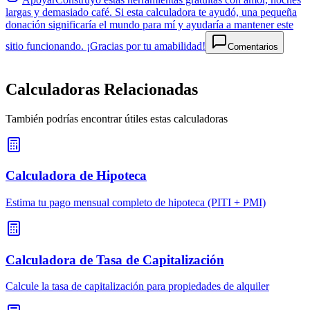
largas y demasiado café. Si esta calculadora te ayudó, una pequeña
donación significaría el mundo para mí y ayudaría a mantener este
sitio funcionando. ¡Gracias por tu amabilidad!
Comentarios
Calculadoras Relacionadas
También podrías encontrar útiles estas calculadoras
Calculadora de Hipoteca
Estima tu pago mensual completo de hipoteca (PITI + PMI)
Calculadora de Tasa de Capitalización
Calcule la tasa de capitalización para propiedades de alquiler