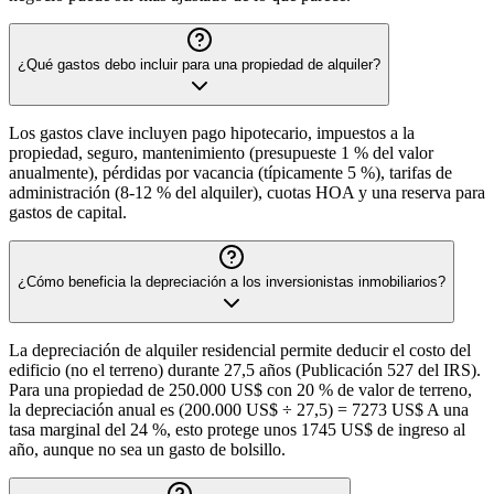
¿Qué gastos debo incluir para una propiedad de alquiler?
Los gastos clave incluyen pago hipotecario, impuestos a la
propiedad, seguro, mantenimiento (presupueste 1 % del valor
anualmente), pérdidas por vacancia (típicamente 5 %), tarifas de
administración (8-12 % del alquiler), cuotas HOA y una reserva para
gastos de capital.
¿Cómo beneficia la depreciación a los inversionistas inmobiliarios?
La depreciación de alquiler residencial permite deducir el costo del
edificio (no el terreno) durante 27,5 años (Publicación 527 del IRS).
Para una propiedad de 250.000 US$ con 20 % de valor de terreno,
la depreciación anual es (200.000 US$ ÷ 27,5) = 7273 US$ A una
tasa marginal del 24 %, esto protege unos 1745 US$ de ingreso al
año, aunque no sea un gasto de bolsillo.