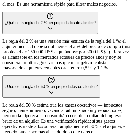
al mes. Es una herramienta rápida para filtrar malos negocios.
¿Qué es la regla del 2 % en propiedades de alquiler?
La regla del 2 % es una versión más estricta de la regla del 1 %: el
alquiler mensual debe ser al menos el 2 % del precio de compra (una
propiedad de 150.000 US$ alquilándose por 3000 US$+). Rara vez
es alcanzable en los mercados actuales de precios altos y hoy se
considera un filtro agresivo más que un objetivo realista — la
mayoría de alquileres rentables caen entre 0,8 % y 1,1 %.
¿Qué es la regla del 50 % en propiedades de alquiler?
La regla del 50 % estima que los gastos operativos — impuestos,
seguro, mantenimiento, vacancia, administración y reparaciones,
pero no la hipoteca — consumirán cerca de la mitad del ingreso
bruto de un alquiler. Es una verificación rápida: si sus gastos
operativos modelados superan ampliamente el 50 % del alquiler, el
negocio puede ser más ajustado de lo que parece.