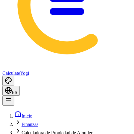
Calculate
Yogi
ES
Inicio
Finanzas
Calculadora de Propiedad de Alquiler