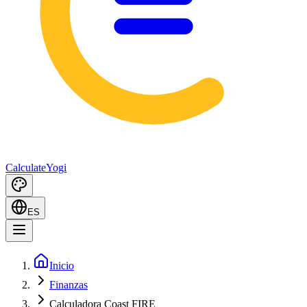
Calculate
Yogi
ES
Inicio
Finanzas
Calculadora Coast FIRE