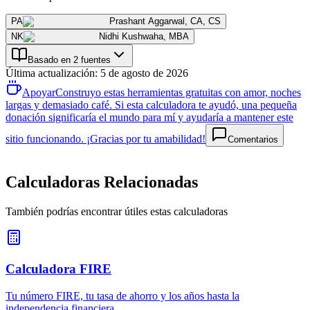
PA
Prashant Aggarwal
,
CA, CS
NK
Nidhi Kushwaha
,
MBA
Basado en 2 fuentes
Última actualización
:
5 de agosto de 2026
Apoyar
Construyo estas herramientas gratuitas con amor, noches
largas y demasiado café. Si esta calculadora te ayudó, una pequeña
donación significaría el mundo para mí y ayudaría a mantener este
sitio funcionando. ¡Gracias por tu amabilidad!
Comentarios
Calculadoras Relacionadas
También podrías encontrar útiles estas calculadoras
Calculadora FIRE
Tu número FIRE, tu tasa de ahorro y los años hasta la
independencia financiera.