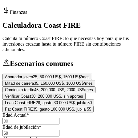
Finanzas
Calculadora Coast FIRE
Calcula tu número Coast FIRE: lo que necesitas hoy para que tus
inversiones crezcan hasta tu número FIRE sin contribuciones
adicionales.
Escenarios comunes
Ahorrador joven
25, 50.000 US$, 1500 US$/mes
Mitad de carrera
35, 150.000 US$, 1000 US$/mes
Comienzo tardío
45, 200.000 US$, 2000 US$/mes
Verificar Coast
30, 200.000 US$, sin aportes
Lean Coast FIRE
28, gasto 30.000 US$, jubila 50
Fat Coast FIRE
35, gasto 100.000 US$, jubila 55
Edad Actual
*
Edad de jubilación
*