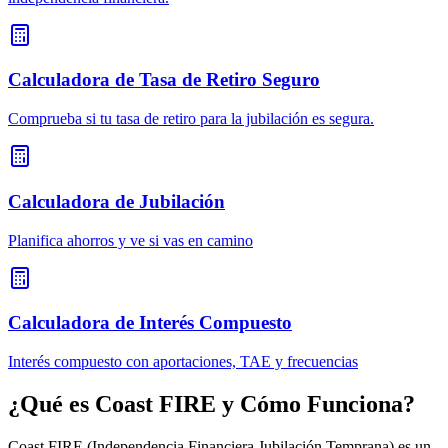
Calculadora de Tasa de Retiro Seguro
Comprueba si tu tasa de retiro para la jubilación es segura.
Calculadora de Jubilación
Planifica ahorros y ve si vas en camino
Calculadora de Interés Compuesto
Interés compuesto con aportaciones, TAE y frecuencias
¿Qué es Coast FIRE y Cómo Funciona?
Coast FIRE (Independencia Financiera Jubilación Temprana) es un