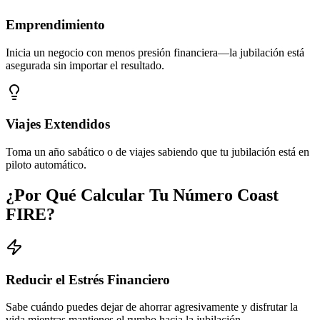
Emprendimiento
Inicia un negocio con menos presión financiera—la jubilación está
asegurada sin importar el resultado.
Viajes Extendidos
Toma un año sabático o de viajes sabiendo que tu jubilación está en
piloto automático.
¿Por Qué Calcular Tu Número Coast
FIRE?
Reducir el Estrés Financiero
Sabe cuándo puedes dejar de ahorrar agresivamente y disfrutar la
vida mientras mantienes el rumbo hacia la jubilación.