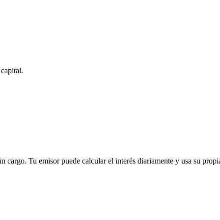
capital.
argo. Tu emisor puede calcular el interés diariamente y usa su propia 