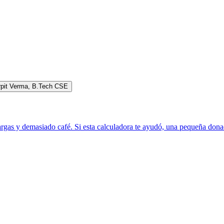
rpit Verma
,
B.Tech CSE
rgas y demasiado café. Si esta calculadora te ayudó, una pequeña donac