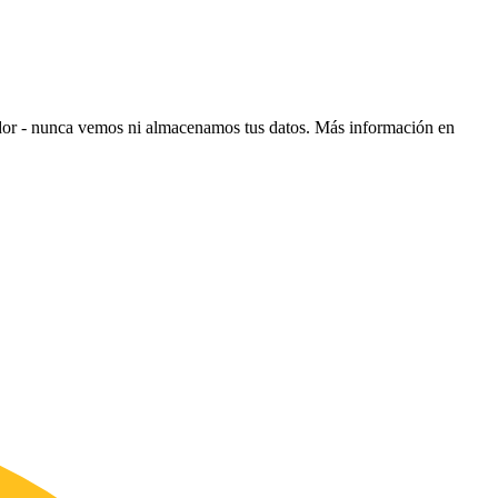
ador - nunca vemos ni almacenamos tus datos.
Más información en