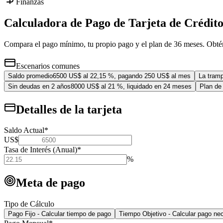
Finanzas
Calculadora de Pago de Tarjeta de Crédit
Compara el pago mínimo, tu propio pago y el plan de 36 meses. Obtén t
Escenarios comunes
Saldo promedio
6500 US$ al 22,15 %, pagando 250 US$ al mes
La tram
Sin deudas en 2 años
8000 US$ al 21 %, liquidado en 24 meses
Plan de
Detalles de la tarjeta
Saldo Actual
*
US$
Tasa de Interés (Anual)
*
%
Meta de pago
Tipo de Cálculo
Pago Fijo - Calcular tiempo de pago
Tiempo Objetivo - Calcular pago ne