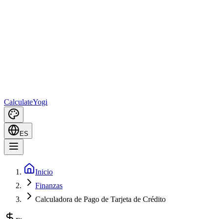
Calculate
Yogi
ES
Inicio
Finanzas
Calculadora de Pago de Tarjeta de Crédito