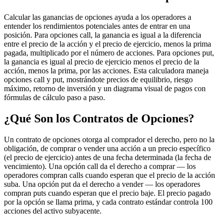
Calcular las ganancias de opciones ayuda a los operadores a
entender los rendimientos potenciales antes de entrar en una
posición. Para opciones call, la ganancia es igual a la diferencia
entre el precio de la acción y el precio de ejercicio, menos la prima
pagada, multiplicado por el número de acciones. Para opciones put,
la ganancia es igual al precio de ejercicio menos el precio de la
acción, menos la prima, por las acciones. Esta calculadora maneja
opciones call y put, mostrándote precios de equilibrio, riesgo
máximo, retorno de inversión y un diagrama visual de pagos con
fórmulas de cálculo paso a paso.
¿Qué Son los Contratos de Opciones?
Un contrato de opciones otorga al comprador el derecho, pero no la
obligación, de comprar o vender una acción a un precio específico
(el precio de ejercicio) antes de una fecha determinada (la fecha de
vencimiento). Una opción call da el derecho a comprar — los
operadores compran calls cuando esperan que el precio de la acción
suba. Una opción put da el derecho a vender — los operadores
compran puts cuando esperan que el precio baje. El precio pagado
por la opción se llama prima, y cada contrato estándar controla 100
acciones del activo subyacente.