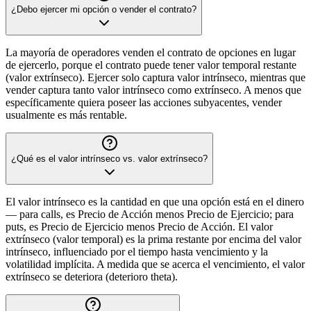
¿Debo ejercer mi opción o vender el contrato?
La mayoría de operadores venden el contrato de opciones en lugar
de ejercerlo, porque el contrato puede tener valor temporal restante
(valor extrínseco). Ejercer solo captura valor intrínseco, mientras que
vender captura tanto valor intrínseco como extrínseco. A menos que
específicamente quiera poseer las acciones subyacentes, vender
usualmente es más rentable.
¿Qué es el valor intrínseco vs. valor extrínseco?
El valor intrínseco es la cantidad en que una opción está en el dinero
— para calls, es Precio de Acción menos Precio de Ejercicio; para
puts, es Precio de Ejercicio menos Precio de Acción. El valor
extrínseco (valor temporal) es la prima restante por encima del valor
intrínseco, influenciado por el tiempo hasta vencimiento y la
volatilidad implícita. A medida que se acerca el vencimiento, el valor
extrínseco se deteriora (deterioro theta).