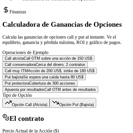
Finanzas
Calculadora de Ganancias de Opciones
Calcula las ganancias de opciones call y put al instante. Ve el
equilibrio, ganancia y pérdida máxima, ROI y gráfico de pagos.
Operaciones de Ejemplo
Call alcista
Call OTM sobre una acción de 150 US$
Call conservadora
Cerca del dinero, 2 contratos
Call muy ITM
Acción de 200 US$, strike de 180 US$
Put bajista
Se espera una caída hasta 80 US$
Put protectora
Cobertura de 300 acciones
Apuesta por resultados
Call OTM antes de resultados
Tipo de Opción
Opción Call (Alcista)
Opción Put (Bajista)
El contrato
Precio Actual de la Acción ($)