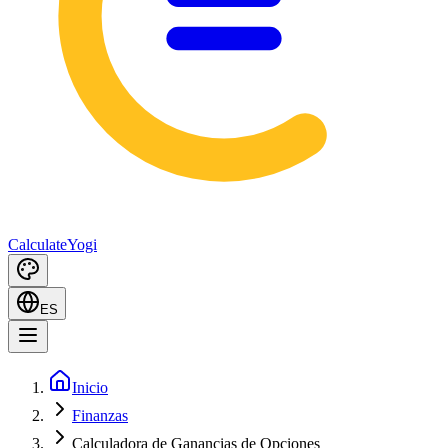
Calculate
Yogi
ES
Inicio
Finanzas
Calculadora de Ganancias de Opciones