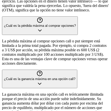
ejercicio. Las opciones en el dinero tienen valor intrínseco — lo que
significa que valdría la pena ejercerlas. Lo opuesto, 'fuera del dinero'
(OTM), significa que la opción no tiene valor intrínseco.
¿Cuál es la pérdida máxima al comprar opciones?
La pérdida máxima al comprar opciones call o put siempre está
limitada a la prima total pagada. Por ejemplo, si compra 2 contratos
a 3 US$ por acción, su pérdida máxima posible es 600 US$ (2
contratos multiplicado por 100 acciones multiplicado por 3 US$).
Esta es una de las ventajas clave de comprar opciones versus operar
acciones directamente.
¿Cuál es la ganancia máxima en una opción call?
La ganancia máxima en una opción call es teóricamente ilimitada
porque el precio de una acción puede subir indefinidamente. Su
ganancia aumenta dólar por dólar con cada punto por encima del
precio de equilibrio, multiplicado por el número de acciones que