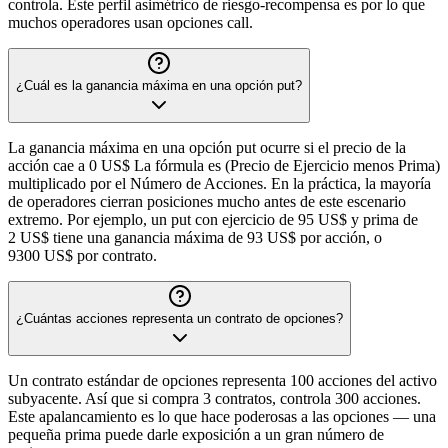
controla. Este perfil asimétrico de riesgo-recompensa es por lo que
muchos operadores usan opciones call.
¿Cuál es la ganancia máxima en una opción put?
La ganancia máxima en una opción put ocurre si el precio de la
acción cae a 0 US$ La fórmula es (Precio de Ejercicio menos Prima)
multiplicado por el Número de Acciones. En la práctica, la mayoría
de operadores cierran posiciones mucho antes de este escenario
extremo. Por ejemplo, un put con ejercicio de 95 US$ y prima de
2 US$ tiene una ganancia máxima de 93 US$ por acción, o
9300 US$ por contrato.
¿Cuántas acciones representa un contrato de opciones?
Un contrato estándar de opciones representa 100 acciones del activo
subyacente. Así que si compra 3 contratos, controla 300 acciones.
Este apalancamiento es lo que hace poderosas a las opciones — una
pequeña prima puede darle exposición a un gran número de