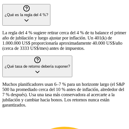
¿Qué es la regla del 4 %?
La regla del 4 % sugiere retirar cerca del 4 % de tu balance el primer
año de jubilación y luego ajustar por inflación. Un 401(k) de
1.000.000 US$ proporcionaría aproximadamente 40.000 US$/año
(cerca de 3333 US$/mes) antes de impuestos.
¿Qué tasa de retorno debería suponer?
Muchos planificadores usan 6–7 % para un horizonte largo (el S&P
500 ha promediado cerca del 10 % antes de inflación, alrededor del
7 % después). Usa una tasa más conservadora al acercarte a la
jubilación y cambiar hacia bonos. Los retornos nunca están
garantizados.