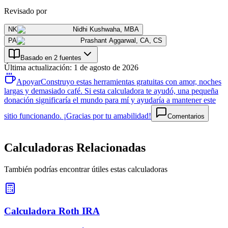
Revisado por
NK
Nidhi Kushwaha
,
MBA
PA
Prashant Aggarwal
,
CA, CS
Basado en 2 fuentes
Última actualización
:
1 de agosto de 2026
Apoyar
Construyo estas herramientas gratuitas con amor, noches
largas y demasiado café. Si esta calculadora te ayudó, una pequeña
donación significaría el mundo para mí y ayudaría a mantener este
sitio funcionando. ¡Gracias por tu amabilidad!
Comentarios
Calculadoras Relacionadas
También podrías encontrar útiles estas calculadoras
Calculadora Roth IRA