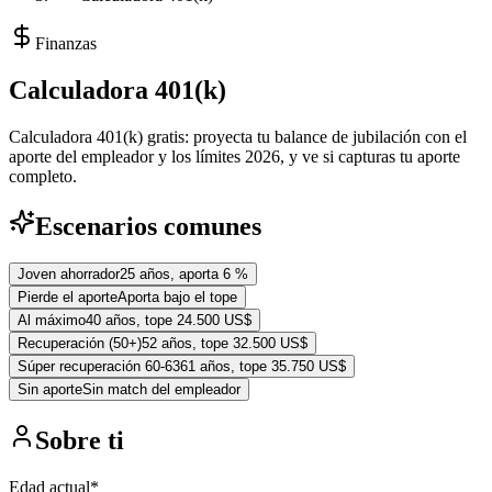
Finanzas
Calculadora 401(k)
Calculadora 401(k) gratis: proyecta tu balance de jubilación con el
aporte del empleador y los límites 2026, y ve si capturas tu aporte
completo.
Escenarios comunes
Joven ahorrador
25 años, aporta 6 %
Pierde el aporte
Aporta bajo el tope
Al máximo
40 años, tope 24.500 US$
Recuperación (50+)
52 años, tope 32.500 US$
Súper recuperación 60-63
61 años, tope 35.750 US$
Sin aporte
Sin match del empleador
Sobre ti
Edad actual
*