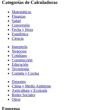
Categorías de Calculadoras
Matemáticas
Finanzas
Salud
Conversión
Fecha y Hora
Estadística
Ciencia
Ingeniería
Negocios
Cotidiano
Construcción
Educación
Tecnología
Comida y Cocina
Deportes
Clima y Medio Ambiente
Agricultura y Ecología
Redes Sociales
Otros
Empresa