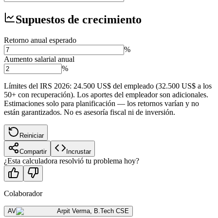
Supuestos de crecimiento
Retorno anual esperado
%
Aumento salarial anual
%
Límites del IRS 2026: 24.500 US$ del empleado (32.500 US$ a los
50+ con recuperación). Los aportes del empleador son adicionales.
Estimaciones solo para planificación — los retornos varían y no
están garantizados. No es asesoría fiscal ni de inversión.
Reiniciar
Compartir
Incrustar
¿Esta calculadora resolvió tu problema hoy?
Colaborador
AV
Arpit Verma
,
B.Tech CSE