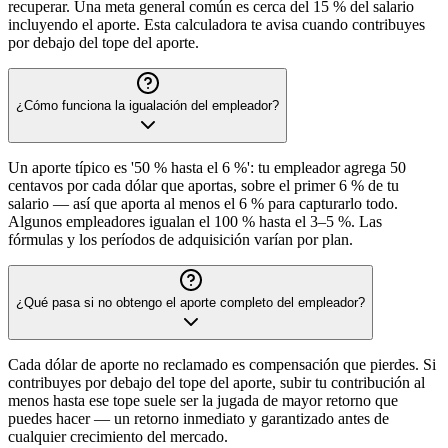
recuperar. Una meta general común es cerca del 15 % del salario
incluyendo el aporte. Esta calculadora te avisa cuando contribuyes
por debajo del tope del aporte.
¿Cómo funciona la igualación del empleador?
Un aporte típico es '50 % hasta el 6 %': tu empleador agrega 50
centavos por cada dólar que aportas, sobre el primer 6 % de tu
salario — así que aporta al menos el 6 % para capturarlo todo.
Algunos empleadores igualan el 100 % hasta el 3–5 %. Las
fórmulas y los períodos de adquisición varían por plan.
¿Qué pasa si no obtengo el aporte completo del empleador?
Cada dólar de aporte no reclamado es compensación que pierdes. Si
contribuyes por debajo del tope del aporte, subir tu contribución al
menos hasta ese tope suele ser la jugada de mayor retorno que
puedes hacer — un retorno inmediato y garantizado antes de
cualquier crecimiento del mercado.