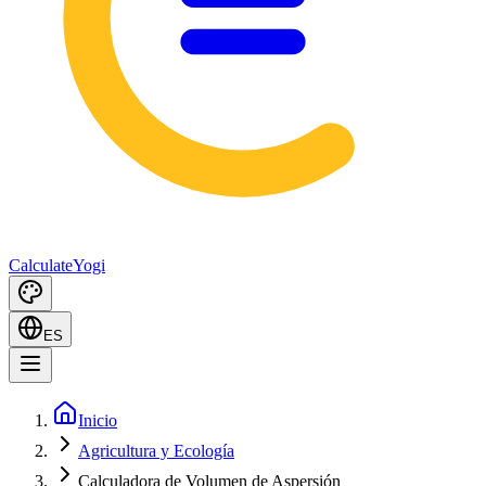
Calculate
Yogi
ES
Inicio
Agricultura y Ecología
Calculadora de Volumen de Aspersión