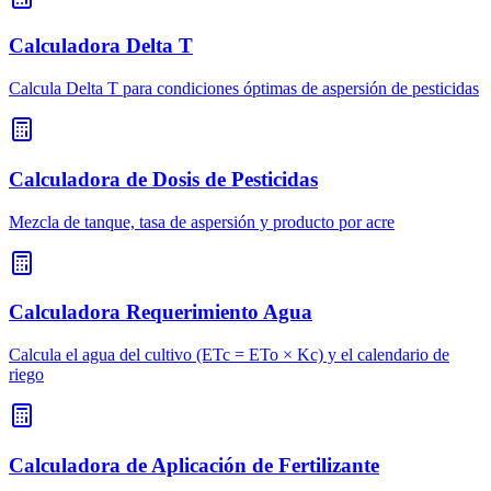
Calculadora Delta T
Calcula Delta T para condiciones óptimas de aspersión de pesticidas
Calculadora de Dosis de Pesticidas
Mezcla de tanque, tasa de aspersión y producto por acre
Calculadora Requerimiento Agua
Calcula el agua del cultivo (ETc = ETo × Kc) y el calendario de
riego
Calculadora de Aplicación de Fertilizante