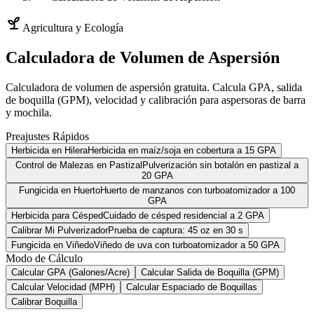
Agricultura y Ecología
Calculadora de Volumen de Aspersión
Calculadora de volumen de aspersión gratuita. Calcula GPA, salida
de boquilla (GPM), velocidad y calibración para aspersoras de barra
y mochila.
Preajustes Rápidos
Herbicida en Hilera
Herbicida en maíz/soja en cobertura a 15 GPA
Control de Malezas en Pastizal
Pulverización sin botalón en pastizal a
20 GPA
Fungicida en Huerto
Huerto de manzanos con turboatomizador a 100
GPA
Herbicida para Césped
Cuidado de césped residencial a 2 GPA
Calibrar Mi Pulverizador
Prueba de captura: 45 oz en 30 s
Fungicida en Viñedo
Viñedo de uva con turboatomizador a 50 GPA
Modo de Cálculo
Calcular GPA (Galones/Acre)
Calcular Salida de Boquilla (GPM)
Calcular Velocidad (MPH)
Calcular Espaciado de Boquillas
Calibrar Boquilla