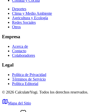
Comida y Cocina
Deportes
Clima y Medio Ambiente
Agricultura y Ecología
Redes Sociales
Otros
Empresa
Acerca de
Contacto
Colaboradores
Legal
Política de Privacidad
Términos de Servicio
Política Editorial
©
2026
CalculateYogi
.
Todos los derechos reservados.
Mapa del Sitio