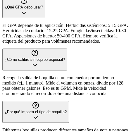
¿Qué GPA debo usar?
El GPA depende de tu aplicación. Herbicidas sistémicos: 5-15 GPA.
Herbicidas de contacto: 15-25 GPA. Fungicidas/insecticidas: 10-30
GPA. Aspersiones de huerto: 50-400 GPA. Siempre verifica la
etiqueta del producto para volúmenes recomendados.
¿Cómo calibro sin equipo especial?
Recoge la salida de boquilla en un contenedor por un tiempo
medido (ej., 1 minuto). Mide el volumen en onzas, divide por 128
para obtener galones. Eso es tu GPM. Mide la velocidad
cronometrando el recorrido sobre una distancia conocida.
¿Por qué importa el tipo de boquilla?
Diferentes boquillas producen diferentes tamaños de gota y patrones