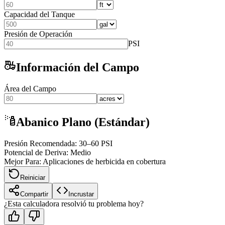
Capacidad del Tanque
Presión de Operación
PSI
Información del Campo
Área del Campo
Abanico Plano (Estándar)
Presión Recomendada
:
30
–
60
PSI
Potencial de Deriva
:
Medio
Mejor Para
:
Aplicaciones de herbicida en cobertura
Reiniciar
Compartir
Incrustar
¿Esta calculadora resolvió tu problema hoy?