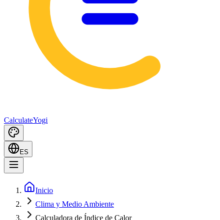
Calculate
Yogi
ES
Inicio
Clima y Medio Ambiente
Calculadora de Índice de Calor