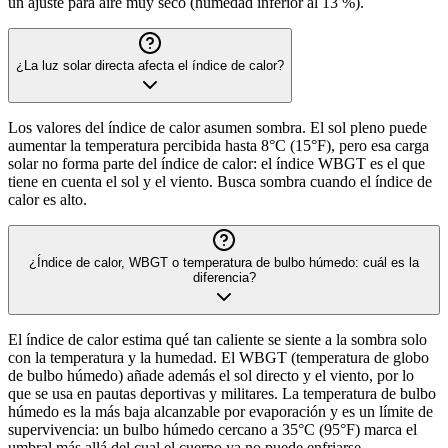
un ajuste para aire muy seco (humedad inferior al 13 %).
¿La luz solar directa afecta el índice de calor?
Los valores del índice de calor asumen sombra. El sol pleno puede
aumentar la temperatura percibida hasta 8°C (15°F), pero esa carga
solar no forma parte del índice de calor: el índice WBGT es el que
tiene en cuenta el sol y el viento. Busca sombra cuando el índice de
calor es alto.
¿Índice de calor, WBGT o temperatura de bulbo húmedo: cuál es la
diferencia?
El índice de calor estima qué tan caliente se siente a la sombra solo
con la temperatura y la humedad. El WBGT (temperatura de globo
de bulbo húmedo) añade además el sol directo y el viento, por lo
que se usa en pautas deportivas y militares. La temperatura de bulbo
húmedo es la más baja alcanzable por evaporación y es un límite de
supervivencia: un bulbo húmedo cercano a 35°C (95°F) marca el
umbral más allá del cual el cuerpo ya no puede enfriarse.