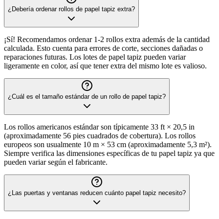
¿Debería ordenar rollos de papel tapiz extra?
¡Sí! Recomendamos ordenar 1-2 rollos extra además de la cantidad
calculada. Esto cuenta para errores de corte, secciones dañadas o
reparaciones futuras. Los lotes de papel tapiz pueden variar
ligeramente en color, así que tener extra del mismo lote es valioso.
¿Cuál es el tamaño estándar de un rollo de papel tapiz?
Los rollos americanos estándar son típicamente 33 ft × 20,5 in
(aproximadamente 56 pies cuadrados de cobertura). Los rollos
europeos son usualmente 10 m × 53 cm (aproximadamente 5,3 m²).
Siempre verifica las dimensiones específicas de tu papel tapiz ya que
pueden variar según el fabricante.
¿Las puertas y ventanas reducen cuánto papel tapiz necesito?