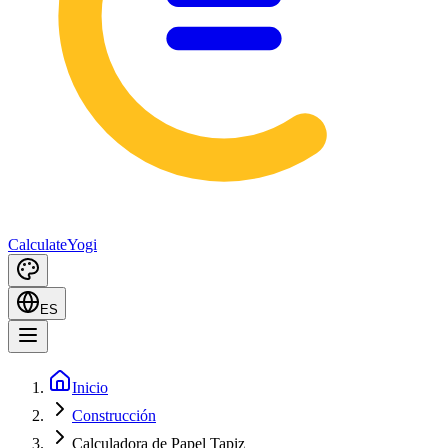
Calculate
Yogi
ES
Inicio
Construcción
Calculadora de Papel Tapiz