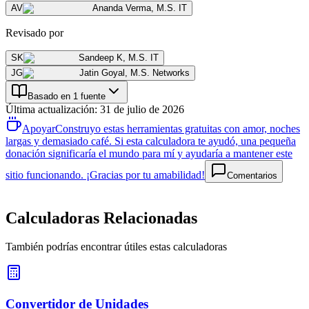
AV
Ananda Verma
,
M.S. IT
Revisado por
SK
Sandeep K
,
M.S. IT
JG
Jatin Goyal
,
M.S. Networks
Basado en 1 fuente
Última actualización
:
31 de julio de 2026
Apoyar
Construyo estas herramientas gratuitas con amor, noches
largas y demasiado café. Si esta calculadora te ayudó, una pequeña
donación significaría el mundo para mí y ayudaría a mantener este
sitio funcionando. ¡Gracias por tu amabilidad!
Comentarios
Calculadoras Relacionadas
También podrías encontrar útiles estas calculadoras
Convertidor de Unidades