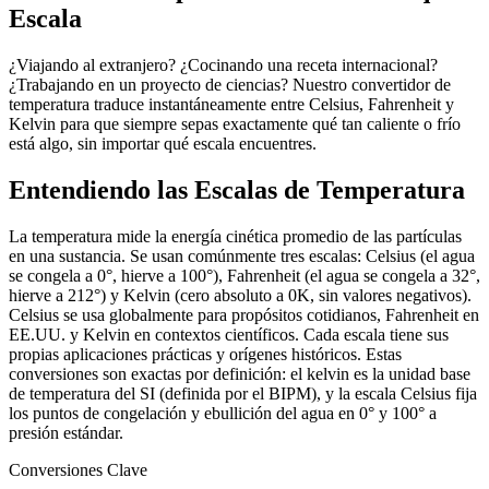
Escala
¿Viajando al extranjero? ¿Cocinando una receta internacional?
¿Trabajando en un proyecto de ciencias? Nuestro convertidor de
temperatura traduce instantáneamente entre Celsius, Fahrenheit y
Kelvin para que siempre sepas exactamente qué tan caliente o frío
está algo, sin importar qué escala encuentres.
Entendiendo las Escalas de Temperatura
La temperatura mide la energía cinética promedio de las partículas
en una sustancia. Se usan comúnmente tres escalas: Celsius (el agua
se congela a 0°, hierve a 100°), Fahrenheit (el agua se congela a 32°,
hierve a 212°) y Kelvin (cero absoluto a 0K, sin valores negativos).
Celsius se usa globalmente para propósitos cotidianos, Fahrenheit en
EE.UU. y Kelvin en contextos científicos. Cada escala tiene sus
propias aplicaciones prácticas y orígenes históricos. Estas
conversiones son exactas por definición: el kelvin es la unidad base
de temperatura del SI (definida por el BIPM), y la escala Celsius fija
los puntos de congelación y ebullición del agua en 0° y 100° a
presión estándar.
Conversiones Clave