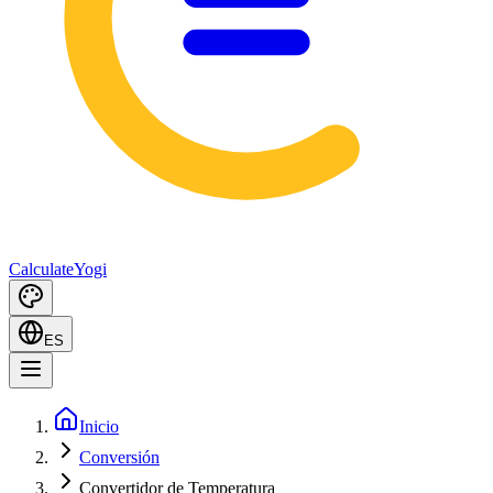
Calculate
Yogi
ES
Inicio
Conversión
Convertidor de Temperatura