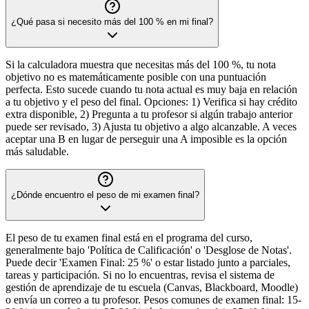
¿Qué pasa si necesito más del 100 % en mi final?
Si la calculadora muestra que necesitas más del 100 %, tu nota
objetivo no es matemáticamente posible con una puntuación
perfecta. Esto sucede cuando tu nota actual es muy baja en relación
a tu objetivo y el peso del final. Opciones: 1) Verifica si hay crédito
extra disponible, 2) Pregunta a tu profesor si algún trabajo anterior
puede ser revisado, 3) Ajusta tu objetivo a algo alcanzable. A veces
aceptar una B en lugar de perseguir una A imposible es la opción
más saludable.
¿Dónde encuentro el peso de mi examen final?
El peso de tu examen final está en el programa del curso,
generalmente bajo 'Política de Calificación' o 'Desglose de Notas'.
Puede decir 'Examen Final: 25 %' o estar listado junto a parciales,
tareas y participación. Si no lo encuentras, revisa el sistema de
gestión de aprendizaje de tu escuela (Canvas, Blackboard, Moodle)
o envía un correo a tu profesor. Pesos comunes de examen final: 15-