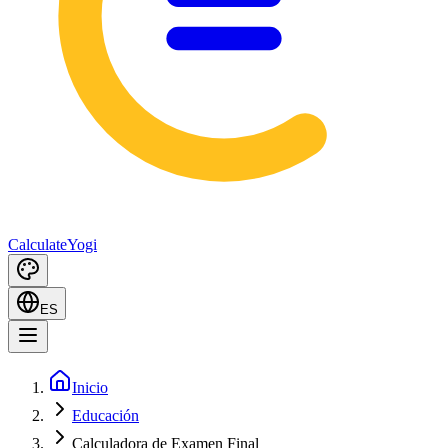
Calculate
Yogi
ES
Inicio
Educación
Calculadora de Examen Final