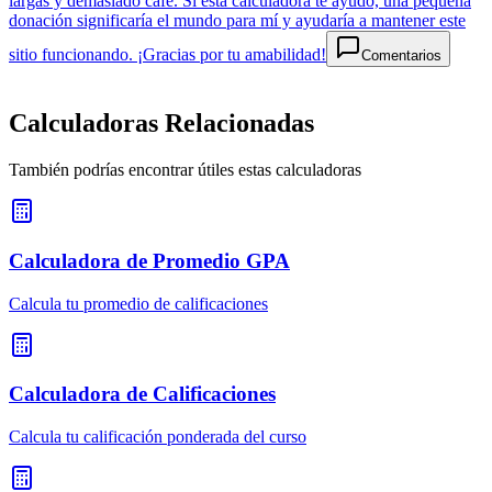
largas y demasiado café. Si esta calculadora te ayudó, una pequeña
donación significaría el mundo para mí y ayudaría a mantener este
sitio funcionando. ¡Gracias por tu amabilidad!
Comentarios
Calculadoras Relacionadas
También podrías encontrar útiles estas calculadoras
Calculadora de Promedio GPA
Calcula tu promedio de calificaciones
Calculadora de Calificaciones
Calcula tu calificación ponderada del curso