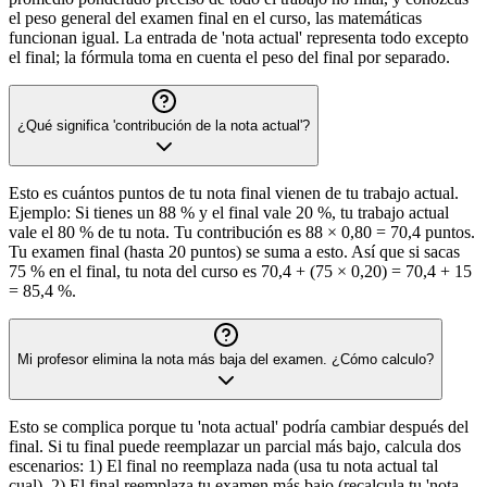
el peso general del examen final en el curso, las matemáticas
funcionan igual. La entrada de 'nota actual' representa todo excepto
el final; la fórmula toma en cuenta el peso del final por separado.
¿Qué significa 'contribución de la nota actual'?
Esto es cuántos puntos de tu nota final vienen de tu trabajo actual.
Ejemplo: Si tienes un 88 % y el final vale 20 %, tu trabajo actual
vale el 80 % de tu nota. Tu contribución es 88 × 0,80 = 70,4 puntos.
Tu examen final (hasta 20 puntos) se suma a esto. Así que si sacas
75 % en el final, tu nota del curso es 70,4 + (75 × 0,20) = 70,4 + 15
= 85,4 %.
Mi profesor elimina la nota más baja del examen. ¿Cómo calculo?
Esto se complica porque tu 'nota actual' podría cambiar después del
final. Si tu final puede reemplazar un parcial más bajo, calcula dos
escenarios: 1) El final no reemplaza nada (usa tu nota actual tal
cual), 2) El final reemplaza tu examen más bajo (recalcula tu 'nota