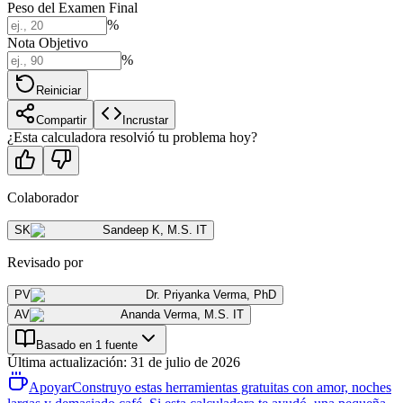
Peso del Examen Final
%
Nota Objetivo
%
Reiniciar
Compartir
Incrustar
¿Esta calculadora resolvió tu problema hoy?
Colaborador
SK
Sandeep K
,
M.S. IT
Revisado por
PV
Dr. Priyanka Verma
,
PhD
AV
Ananda Verma
,
M.S. IT
Basado en 1 fuente
Última actualización
:
31 de julio de 2026
Apoyar
Construyo estas herramientas gratuitas con amor, noches