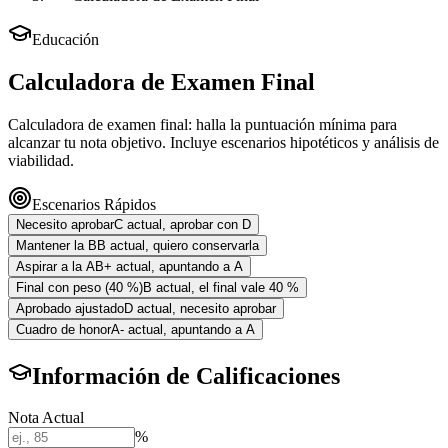
Educación
Calculadora de Examen Final
Calculadora de examen final: halla la puntuación mínima para
alcanzar tu nota objetivo. Incluye escenarios hipotéticos y análisis de
viabilidad.
Escenarios Rápidos
Necesito aprobar
C actual, aprobar con D
Mantener la B
B actual, quiero conservarla
Aspirar a la A
B+ actual, apuntando a A
Final con peso (40 %)
B actual, el final vale 40 %
Aprobado ajustado
D actual, necesito aprobar
Cuadro de honor
A- actual, apuntando a A
Información de Calificaciones
Nota Actual
%