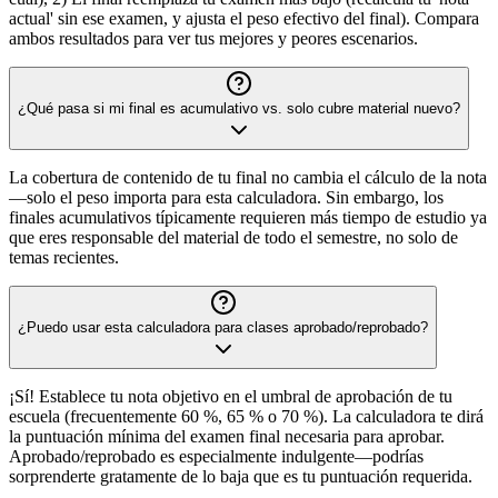
actual' sin ese examen, y ajusta el peso efectivo del final). Compara
ambos resultados para ver tus mejores y peores escenarios.
¿Qué pasa si mi final es acumulativo vs. solo cubre material nuevo?
La cobertura de contenido de tu final no cambia el cálculo de la nota
—solo el peso importa para esta calculadora. Sin embargo, los
finales acumulativos típicamente requieren más tiempo de estudio ya
que eres responsable del material de todo el semestre, no solo de
temas recientes.
¿Puedo usar esta calculadora para clases aprobado/reprobado?
¡Sí! Establece tu nota objetivo en el umbral de aprobación de tu
escuela (frecuentemente 60 %, 65 % o 70 %). La calculadora te dirá
la puntuación mínima del examen final necesaria para aprobar.
Aprobado/reprobado es especialmente indulgente—podrías
sorprenderte gratamente de lo baja que es tu puntuación requerida.