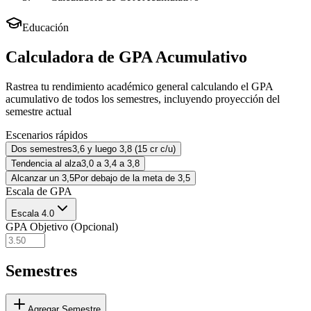
Educación
Calculadora de GPA Acumulativo
Rastrea tu rendimiento académico general calculando el GPA
acumulativo de todos los semestres, incluyendo proyección del
semestre actual
Escenarios rápidos
Dos semestres
3,6 y luego 3,8 (15 cr c/u)
Tendencia al alza
3,0 a 3,4 a 3,8
Alcanzar un 3,5
Por debajo de la meta de 3,5
Escala de GPA
Escala 4.0
GPA Objetivo (Opcional)
Semestres
Agregar Semestre