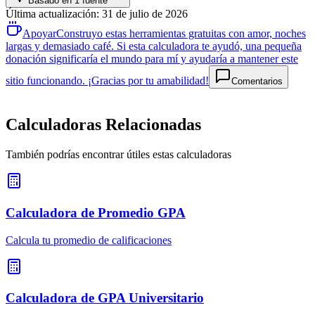
Basado en 1 fuente
Última actualización
:
31 de julio de 2026
Apoyar
Construyo estas herramientas gratuitas con amor, noches
largas y demasiado café. Si esta calculadora te ayudó, una pequeña
donación significaría el mundo para mí y ayudaría a mantener este
sitio funcionando. ¡Gracias por tu amabilidad!
Comentarios
Calculadoras Relacionadas
También podrías encontrar útiles estas calculadoras
Calculadora de Promedio GPA
Calcula tu promedio de calificaciones
Calculadora de GPA Universitario