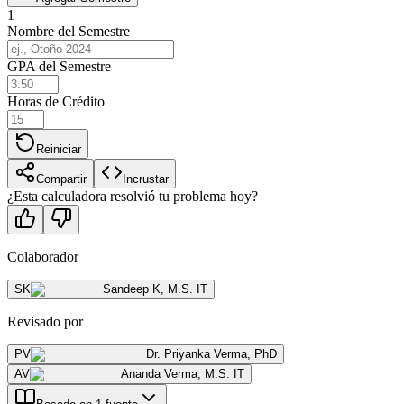
1
Nombre del Semestre
GPA del Semestre
Horas de Crédito
Reiniciar
Compartir
Incrustar
¿Esta calculadora resolvió tu problema hoy?
Colaborador
SK
Sandeep K
,
M.S. IT
Revisado por
PV
Dr. Priyanka Verma
,
PhD
AV
Ananda Verma
,
M.S. IT