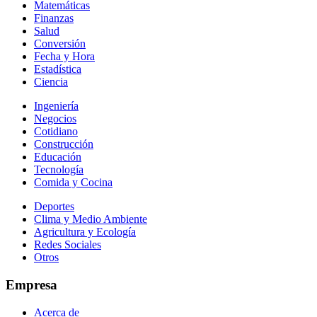
Matemáticas
Finanzas
Salud
Conversión
Fecha y Hora
Estadística
Ciencia
Ingeniería
Negocios
Cotidiano
Construcción
Educación
Tecnología
Comida y Cocina
Deportes
Clima y Medio Ambiente
Agricultura y Ecología
Redes Sociales
Otros
Empresa
Acerca de