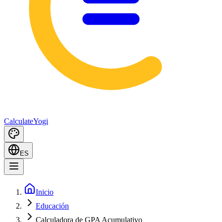
Calculate
Yogi
ES
Inicio
Educación
Calculadora de GPA Acumulativo