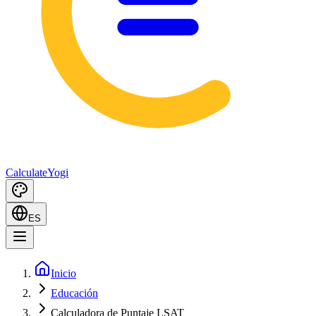
Calculate
Yogi
ES
Inicio
Educación
Calculadora de Puntaje LSAT