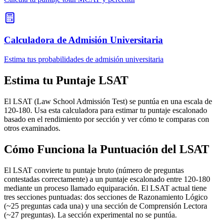
Calculadora de Admisión Universitaria
Estima tus probabilidades de admisión universitaria
Estima tu Puntaje LSAT
El LSAT (Law School Admissión Test) se puntúa en una escala de
120-180. Usa esta calculadora para estimar tu puntaje escalonado
basado en el rendimiento por sección y ver cómo te comparas con
otros examinados.
Cómo Funciona la Puntuación del LSAT
El LSAT convierte tu puntaje bruto (número de preguntas
contestadas correctamente) a un puntaje escalonado entre 120-180
mediante un proceso llamado equiparación. El LSAT actual tiene
tres secciones puntuadas: dos secciones de Razonamiento Lógico
(~25 preguntas cada una) y una sección de Comprensión Lectora
(~27 preguntas). La sección experimental no se puntúa.