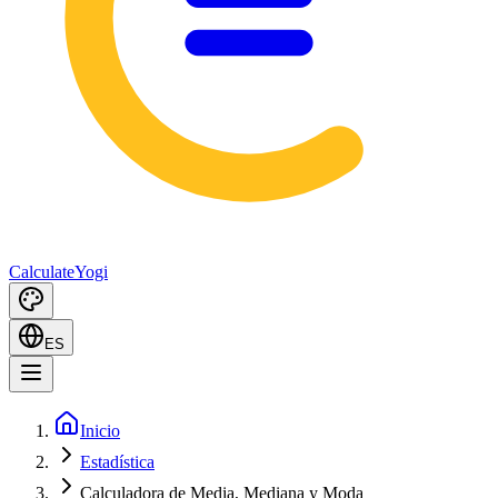
Calculate
Yogi
ES
Inicio
Estadística
Calculadora de Media, Mediana y Moda