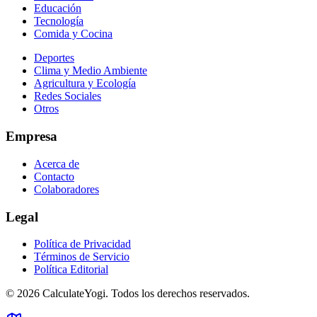
Educación
Tecnología
Comida y Cocina
Deportes
Clima y Medio Ambiente
Agricultura y Ecología
Redes Sociales
Otros
Empresa
Acerca de
Contacto
Colaboradores
Legal
Política de Privacidad
Términos de Servicio
Política Editorial
©
2026
CalculateYogi
.
Todos los derechos reservados.