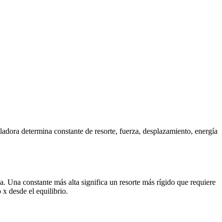
adora determina constante de resorte, fuerza, desplazamiento, energía
ia. Una constante más alta significa un resorte más rígido que requiere
x desde el equilibrio.