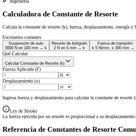
Ingeniería
Calculadora de Constante de Resorte
Calcula la constante de resorte (k), fuerza, desplazamiento, energía y
Escenarios comunes
Suspensión de auto
Resorte de bolígrafo
Fuerza de trampolín
3000 N en 100 mm → k
2 N en 5 mm → k
k 5 N/mm, x 300 mm →
Qué Calcular
Calcular Constante de Resorte (k)
Fuerza Aplicada (F)
Desplazamiento (x)
Ingresa fuerza y desplazamiento para calcular la constante de resorte (
Ley de Hooke
La fuerza ejercida por un resorte es proporcional a su desplazamiento: 
Referencia de Constantes de Resorte Com