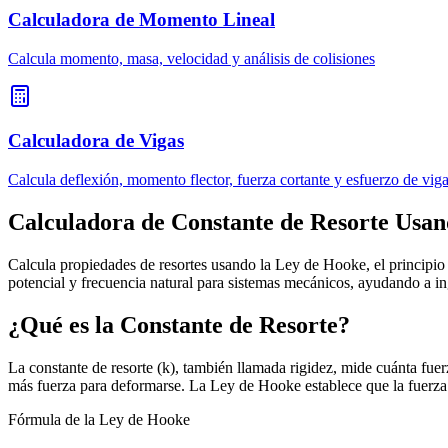
Calculadora de Momento Lineal
Calcula momento, masa, velocidad y análisis de colisiones
Calculadora de Vigas
Calcula deflexión, momento flector, fuerza cortante y esfuerzo de vig
Calculadora de Constante de Resorte Usan
Calcula propiedades de resortes usando la Ley de Hooke, el principio
potencial y frecuencia natural para sistemas mecánicos, ayudando a in
¿Qué es la Constante de Resorte?
La constante de resorte (k), también llamada rigidez, mide cuánta fuer
más fuerza para deformarse. La Ley de Hooke establece que la fuerza F 
Fórmula de la Ley de Hooke