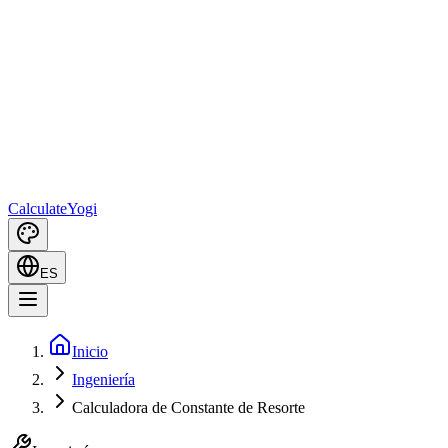
Calculate
Yogi
ES
Inicio
Ingeniería
Calculadora de Constante de Resorte