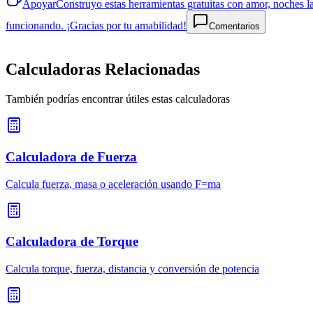
Apoyar
Construyo estas herramientas gratuitas con amor, noches la
funcionando. ¡Gracias por tu amabilidad!
Comentarios
Calculadoras Relacionadas
También podrías encontrar útiles estas calculadoras
Calculadora de Fuerza
Calcula fuerza, masa o aceleración usando F=ma
Calculadora de Torque
Calcula torque, fuerza, distancia y conversión de potencia