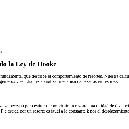
as
do la Ley de Hooke
 fundamental que describe el comportamiento de resortes. Nuestra calcul
genieros y estudiantes a analizar mecanismos basados en resortes.
za se necesita para estirar o comprimir un resorte una unidad de distanc
ejercida por un resorte es igual a la constante k por el desplazamiento 