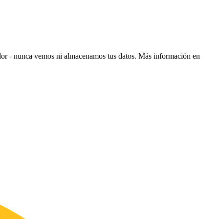
ador - nunca vemos ni almacenamos tus datos.
Más información en