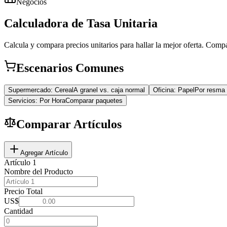
Negocios
Calculadora de Tasa Unitaria
Calcula y compara precios unitarios para hallar la mejor oferta. Compar
Escenarios Comunes
Supermercado: Cereal
A granel vs. caja normal
Oficina: Papel
Por resma 
Servicios: Por Hora
Comparar paquetes
Comparar Artículos
Agregar Artículo
Artículo
1
Nombre del Producto
Precio Total
US$
Cantidad