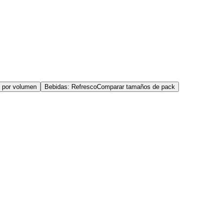
 por volumen
Bebidas: Refresco
Comparar tamaños de pack