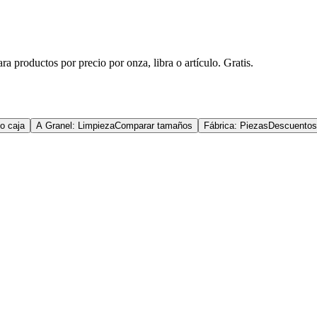
a productos por precio por onza, libra o artículo. Gratis.
o caja
A Granel: Limpieza
Comparar tamaños
Fábrica: Piezas
Descuentos