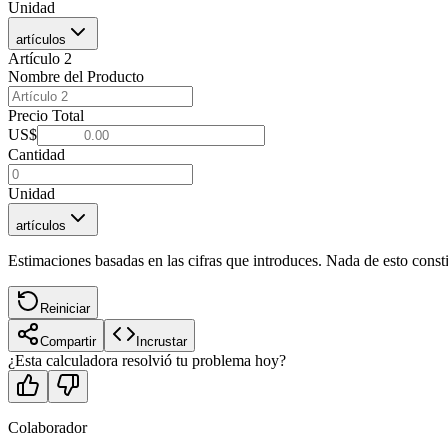
Unidad
artículos
Artículo
2
Nombre del Producto
Precio Total
US$
Cantidad
Unidad
artículos
Estimaciones basadas en las cifras que introduces. Nada de esto consti
Reiniciar
Compartir
Incrustar
¿Esta calculadora resolvió tu problema hoy?
Colaborador