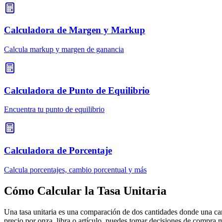
Calculadora de Margen y Markup
Calcula markup y margen de ganancia
Calculadora de Punto de Equilibrio
Encuentra tu punto de equilibrio
Calculadora de Porcentaje
Calcula porcentajes, cambio porcentual y más
Cómo Calcular la Tasa Unitaria
Una tasa unitaria es una comparación de dos cantidades donde una cant
precio por onza, libra o artículo, puedes tomar decisiones de compra m