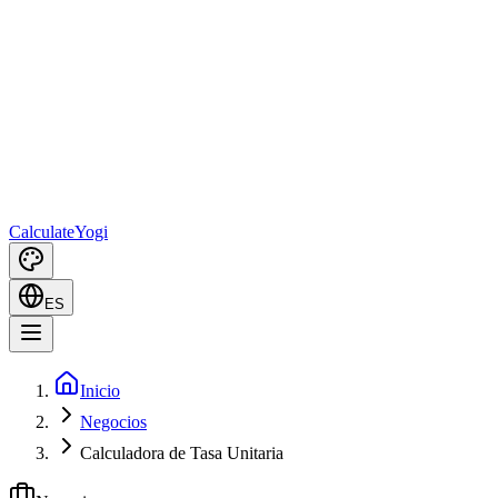
Calculate
Yogi
ES
Inicio
Negocios
Calculadora de Tasa Unitaria