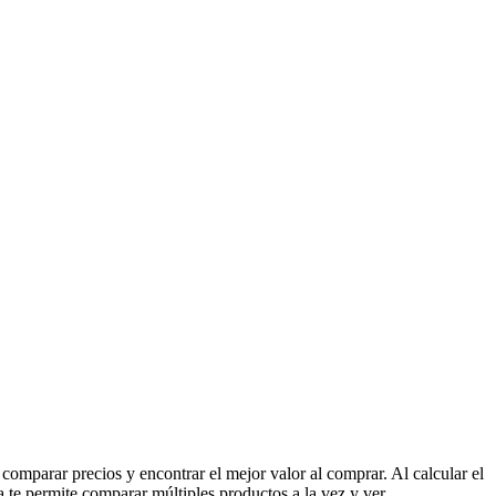
omparar precios y encontrar el mejor valor al comprar. Al calcular el
ra te permite comparar múltiples productos a la vez y ver