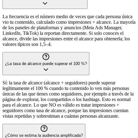
La frecuencia es el número medio de veces que cada persona única
vio tu contenido, calculado como impresiones ÷ alcance. La mayoría
de los paneles de plataformas y anuncios (Meta Ads Manager,
LinkedIn, TikTok) la reportan directamente. Si solo conoces el
alcance, divide las impresiones entre el alcance para obtenerla; los
valores típicos son 1,5–4.
¿La tasa de alcance puede superar el 100 %?
Sí: la tasa de alcance (alcance ÷ seguidores) puede superar
legítimamente el 100 % cuando tu contenido lo ven más personas
únicas de las que tienes como seguidores, por ejemplo a través de la
página de explorar, los compartidos o los hashtags. Esto es normal
para el alcance. Lo que NO es válido es tratar impresiones ÷
seguidores como tasa de alcance, porque las impresiones cuentan
vistas repetidas y sobrestiman a cuántas personas alcanzaste.
¿Cómo se estima la audiencia amplificada?