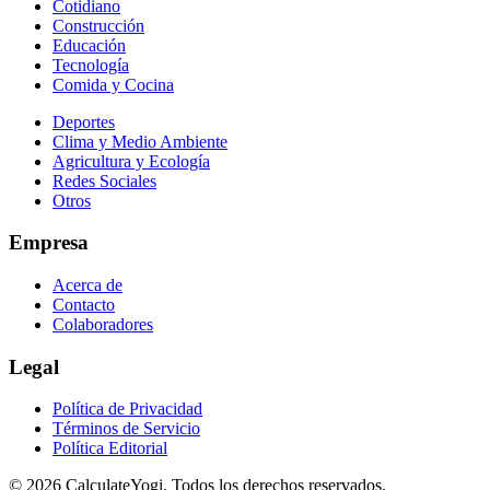
Cotidiano
Construcción
Educación
Tecnología
Comida y Cocina
Deportes
Clima y Medio Ambiente
Agricultura y Ecología
Redes Sociales
Otros
Empresa
Acerca de
Contacto
Colaboradores
Legal
Política de Privacidad
Términos de Servicio
Política Editorial
©
2026
CalculateYogi
.
Todos los derechos reservados.